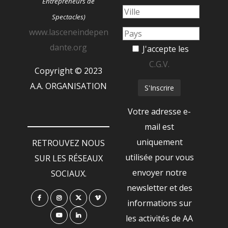
Entrepreneurs de
Spectacles)
www.lasceneindepen
dante.org
J'accepte les
C.G.V.
Copyright © 2023
A.A. ORGANISATION
Votre adresse e-
mail est
uniquement
RETROUVEZ NOUS
utilisée pour vous
SUR LES RÉSEAUX
envoyer notre
SOCIAUX.
newsletter et des
informations sur
les activités de AA