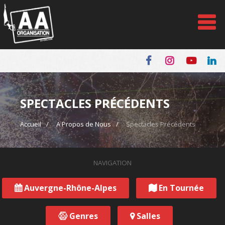
Panneau de gestion des cookies
SPECTACLES PRÉCÉDENTS
Accueil
A Propos de Nous
Spectacles Précédents
NAVIGATION
Auvergne-Rhône-Alpes
En Tournée
Genres
Salles