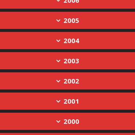
2006
2005
2004
2003
2002
2001
2000