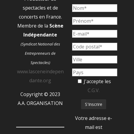
spectacles et de
concerts en France.
Membre de la
Scène
Indépendante
(Syndicat National des
Entrepreneurs de
Spectacles)
www.lasceneindepen
dante.org
J'accepte les
C.G.V.
Copyright © 2023
A.A. ORGANISATION
Votre adresse e-
mail est