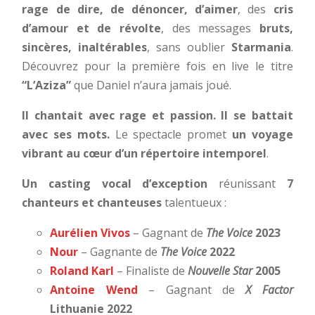
rage de dire, de dénoncer, d’aimer
, des
cris
d’amour et de révolte
, des messages
bruts,
sincères, inaltérables
, sans oublier
Starmania
.
Découvrez pour la première fois en live le titre
“L’Aziza”
que Daniel n’aura jamais joué.
Il chantait avec rage et passion. Il se battait
avec ses mots.
Le spectacle promet
un voyage
vibrant au cœur d’un répertoire intemporel
.
Un casting vocal d’exception
réunissant
7
chanteurs et chanteuses
talentueux :
Aurélien Vivos
–
Gagnant de
The Voice
2023
Nour
–
Gagnante de
The Voice
2022
Roland Karl
–
Finaliste de
Nouvelle Star
2005
Antoine Wend
–
Gagnant de
X Factor
Lithuanie 2022