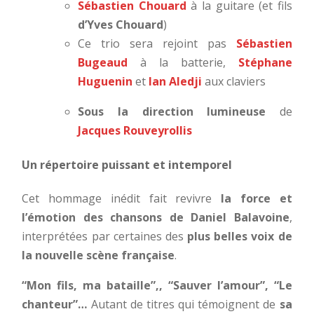
Sébastien Chouard
à la guitare (et fils
d’Yves Chouard
)
Ce trio sera rejoint pas
Sébastien
Bugeaud
à la batterie,
Stéphane
Huguenin
et
Ian Aledji
aux claviers
Sous la direction lumineuse
de
Jacques Rouveyrollis
Un répertoire puissant et intemporel
Cet hommage inédit fait revivre
la force et
l’émotion des chansons de Daniel Balavoine
,
interprétées par certaines des
plus belles voix de
la nouvelle scène française
.
“Mon fils, ma bataille”,, “Sauver l’amour”, “Le
chanteur”…
Autant de titres qui témoignent de
sa