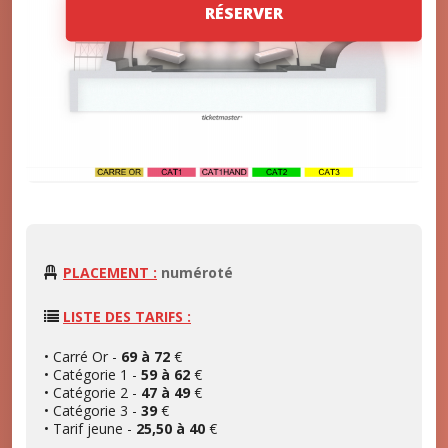
RÉSERVER
PLACEMENT :
numéroté
LISTE DES TARIFS :
• Carré Or -
69 à 72
€
• Catégorie 1 -
59 à 62
€
• Catégorie 2 -
47 à 49
€
• Catégorie 3 -
39
€
• Tarif jeune -
25,50 à 40
€