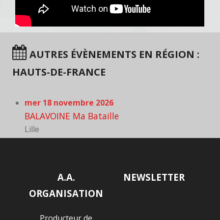
AUTRES ÉVÈNEMENTS EN RÉGION :
HAUTS-DE-FRANCE
mer 18 novembre 2026
BALAVOINE Ma Bataille
Lille
A.A.
NEWSLETTER
ORGANISATION
Producteur de