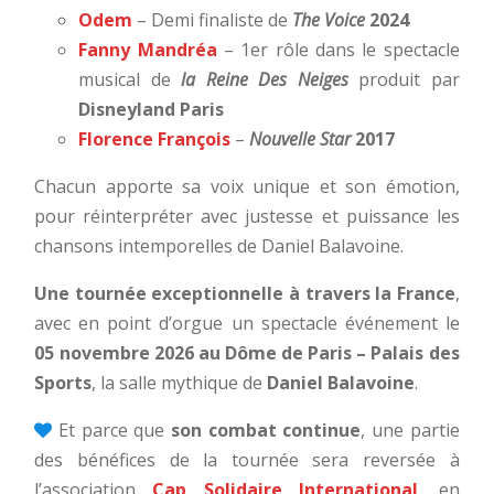
Odem
–
Demi finaliste de
The Voice
2024
Fanny Mandréa
–
1er rôle dans le spectacle
musical de
la Reine Des Neiges
produit par
Disneyland Paris
Florence François
–
Nouvelle Star
2017
Chacun apporte sa voix unique et son émotion,
pour réinterpréter avec justesse et puissance les
chansons intemporelles de Daniel Balavoine.
Une tournée exceptionnelle à travers la France
,
avec en point d’orgue un spectacle événement le
05 novembre 2026 au Dôme de Paris – Palais des
Sports
, la salle mythique de
Daniel Balavoine
.
Et parce que
son combat continue
, une partie
des bénéfices de la tournée sera reversée à
l’association
Cap Solidaire International
, en