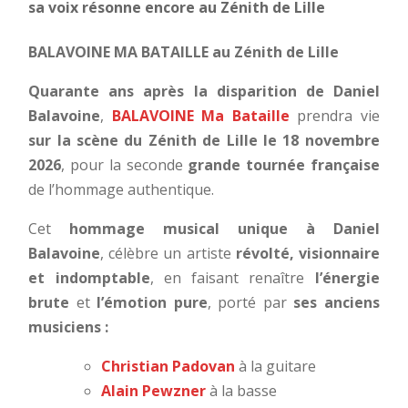
sa voix résonne encore au Zénith de Lille
BALAVOINE MA BATAILLE
au Zénith de Lille
Quarante ans après la disparition de Daniel
Balavoine
,
BALAVOINE Ma Bataille
prendra vie
sur la scène du Zénith de Lille le 18 novembre
2026
, pour la seconde
grande tournée française
de l’hommage authentique.
Cet
hommage musical unique à Daniel
Balavoine
,
célèbre un artiste
révolté, visionnaire
et indomptable
, en faisant renaître
l’énergie
brute
et
l’émotion pure
, porté par
ses anciens
musiciens :
Christian Padovan
à la guitare
Alain Pewzner
à la basse