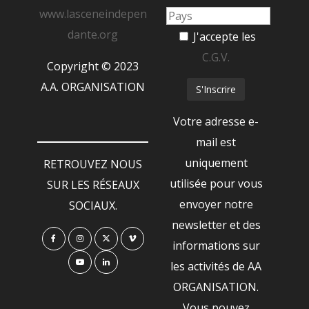
www.lasceneindepen
dante.org
J'accepte les
C.G.V.
Copyright © 2023
A.A. ORGANISATION
Votre adresse e-
mail est
uniquement
RETROUVEZ NOUS
utilisée pour vous
SUR LES RÉSEAUX
envoyer notre
SOCIAUX.
newsletter et des
informations sur
les activités de AA
ORGANISATION.
Vous pouvez