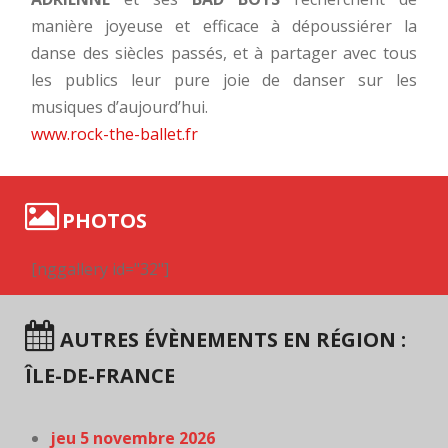
manière joyeuse et efficace à dépoussiérer la
danse des siècles passés, et à partager avec tous
les publics leur pure joie de danser sur les
musiques d’aujourd’hui.
www.rock-the-ballet.fr
PHOTOS
[nggallery id="32"]
AUTRES ÉVÈNEMENTS EN RÉGION :
ÎLE-DE-FRANCE
jeu 5 novembre 2026