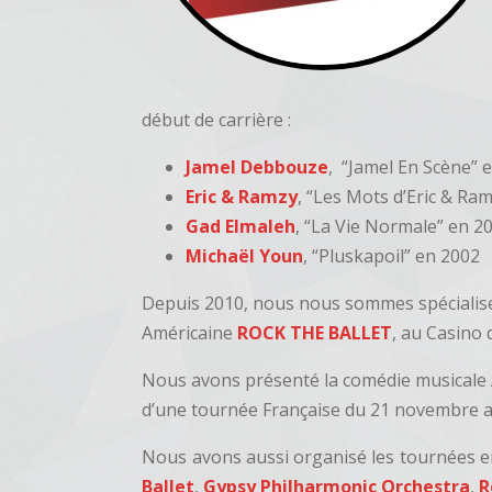
début de carrière :
Jamel Debbouze
, “Jamel En Scène” 
Eric & Ramzy
, “Les Mots d’Eric & Ra
Gad Elmaleh
, “La Vie Normale” en 20
Michaël Youn
, “Pluskapoil” en 2002
Depuis 2010, nous nous sommes spécialisés
Américaine
ROCK
THE BALLET
, au Casino 
Nous avons présenté la comédie musicale
d’une tournée Française du 21 novembre 
Nous avons aussi organisé les tournées 
Ballet
,
Gypsy Philharmonic Orchestra
,
R