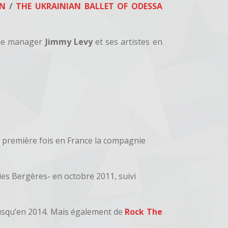
ON
/
THE UKRAINIAN BALLET OF ODESSA
c le manager
Jimmy Levy
et ses artistes en
a première fois en France la compagnie
lies Bergères- en octobre 2011, suivi
usqu’en 2014. Mais également de
Rock The