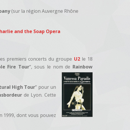
pany
(sur la région Auvergne Rhône
harlie and the Soap Opera
des premiers concerts du groupe
U2
le 18
le Fire Tour
“, sous le nom de
Rainbow
ural High Tour
” pour un
nsbordeur
de Lyon. Cette
en 1999, dont vous pouvez