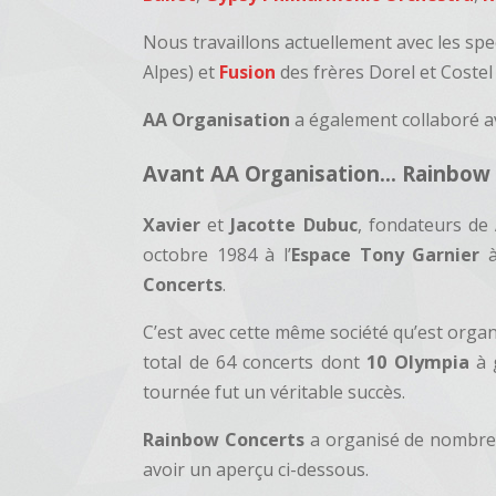
Nous travaillons actuellement avec les sp
Alpes) et
Fusion
des frères Dorel et Costel
AA Organisation
a également collaboré a
Avant AA Organisation… Rainbow 
Xavier
et
Jacotte Dubuc
, fondateurs de
octobre 1984 à l’
Espace Tony Garnier
à
Concerts
.
C’est avec cette même société qu’est orga
total de 64 concerts dont
10
Olympia
à 
tournée fut un véritable succès.
Rainbow Concerts
a organisé de nombreu
avoir un aperçu ci-dessous.