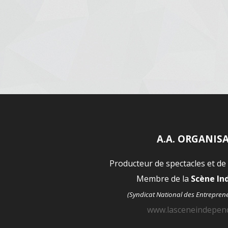
A.A. ORGANIS
Producteur de spectacles et de
Membre de la
Scène I
(Syndicat National des Entrepren
www.lasceneindepen