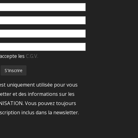
accepte les
C.G.V.
est uniquement utilisée pour vous
tter et des informations sur les
ANISATION. Vous pouvez toujours
nscription inclus dans la newsletter.