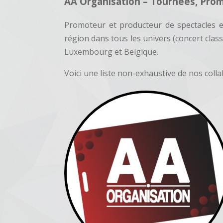
AA Organisation – Tournées, Prom
Promoteur et producteur de spectacles e
région dans tous les univers (concert clas
Luxembourg et Belgique.
Voici une liste non-exhaustive de nos coll