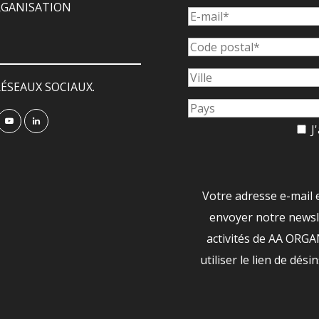
ORGANISATION
ÉSEAUX SOCIAUX.
J'
Votre adresse e-mail 
envoyer notre newsle
activités de AA ORG
utiliser le lien de dési