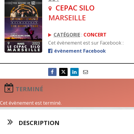
CEPAC SILO
MARSEILLE
CATÉGORIE
:
CONCERT
Cet évènement est sur Facebook :
évènement Facebook
TERMINÉ
Cet évènement est terminé.
DESCRIPTION