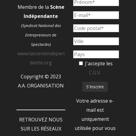
Membre de la
Scène
Indépendante
(Syndicat National des
Entrepreneurs de
Spectacles)
www.lasceneindepen
dante.org
J'accepte les
C.G.V.
Copyright © 2023
A.A. ORGANISATION
Votre adresse e-
mail est
uniquement
RETROUVEZ NOUS
utilisée pour vous
SUR LES RÉSEAUX