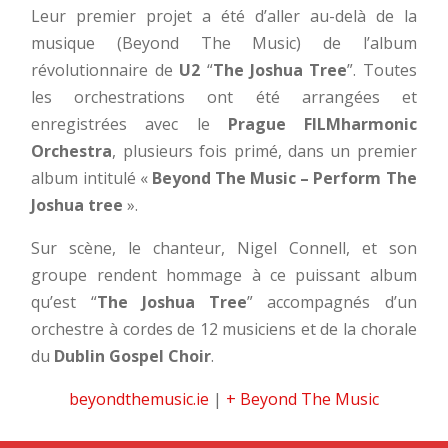
Leur premier projet a été d’aller au-delà de la
musique (Beyond The Music) de l’album
révolutionnaire de
U2
“
The Joshua Tree
”. Toutes
les orchestrations ont été arrangées et
enregistrées avec le
Prague FILMharmonic
Orchestra
, plusieurs fois primé, dans un premier
album intitulé «
Beyond The Music – Perform The
Joshua tree
».
Sur scène, le chanteur, Nigel Connell, et son
groupe rendent hommage à ce puissant album
qu’est “
The Joshua Tree
” accompagnés d’un
orchestre à cordes de 12 musiciens et de la chorale
du
Dublin Gospel Choir
.
beyondthemusic.ie
|
+ Beyond The Music