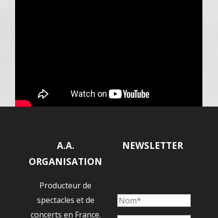
A.A.
NEWSLETTER
ORGANISATION
Producteur de
spectacles et de
concerts en France.