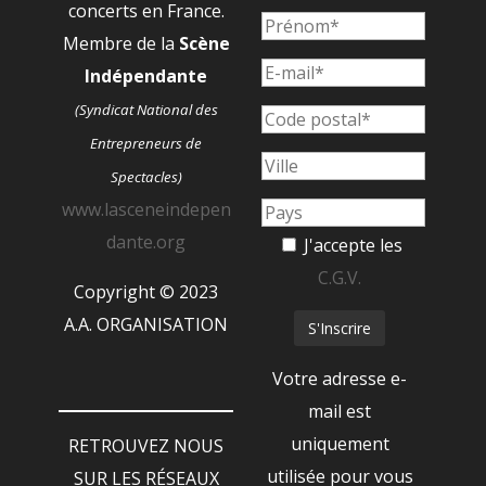
concerts en France.
Membre de la
Scène
Indépendante
(Syndicat National des
Entrepreneurs de
Spectacles)
www.lasceneindepen
dante.org
J'accepte les
C.G.V.
Copyright © 2023
A.A. ORGANISATION
Votre adresse e-
mail est
uniquement
RETROUVEZ NOUS
utilisée pour vous
SUR LES RÉSEAUX