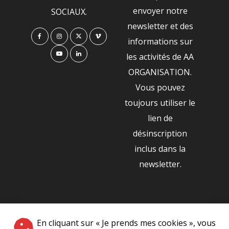
envoyer notre
SOCIAUX.
newsletter et des
informations sur
les activités de AA
ORGANISATION.
Vous pouvez
toujours utiliser le
lien de
désinscription
inclus dans la
newsletter.
NOS PARTENAIRES
En cliquant sur « Je prends mes cookies », vous