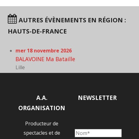
AUTRES ÉVÈNEMENTS EN RÉGION :
HAUTS-DE-FRANCE
mer 18 novembre 2026
BALAVOINE Ma Bataille
Lille
A.A.
NEWSLETTER
ORGANISATION
Producteur de
spectacles et de