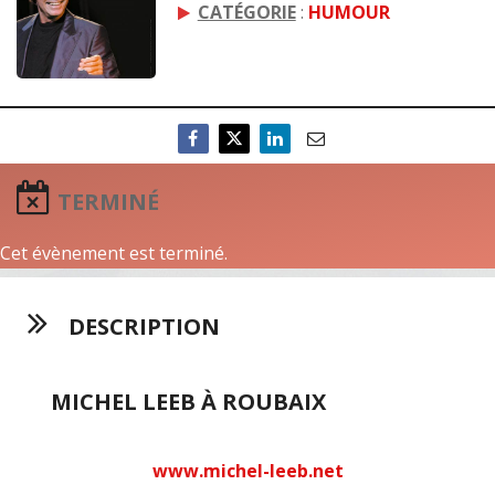
CATÉGORIE
:
HUMOUR
TERMINÉ
Cet évènement est terminé.
DESCRIPTION
MICHEL LEEB À ROUBAIX
www.michel-leeb.net