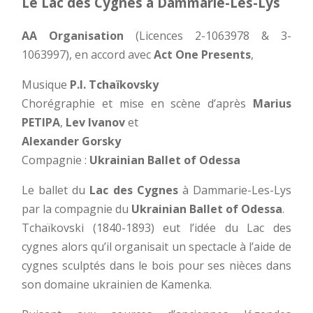
Le Lac des Cygnes à Dammarie-Les-Lys
AA Organisation
(Licences 2-1063978 & 3-
1063997), en accord avec
Act One Presents
,
Musique
P.I. Tchaïkovsky
Chorégraphie et mise en scène d’après
Marius
PETIPA
,
Lev Ivanov
et
Alexander Gorsky
Compagnie :
Ukrainian Ballet of Odessa
Le ballet du
Lac des Cygnes
à Dammarie-Les-Lys
par la compagnie du
Ukrainian Ballet of Odessa
.
Tchaïkovski (1840-1893) eut l’idée du Lac des
cygnes alors qu’il organisait un spectacle à l’aide de
cygnes sculptés dans le bois pour ses nièces dans
son domaine ukrainien de Kamenka.