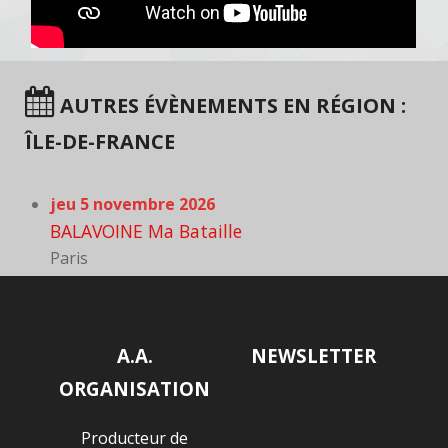
AUTRES ÉVÈNEMENTS EN RÉGION :
ÎLE-DE-FRANCE
jeu 5 novembre 2026
BALAVOINE Ma Bataille
Paris
A.A.
NEWSLETTER
ORGANISATION
Producteur de