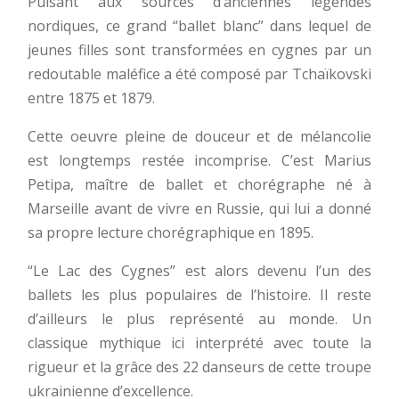
Puisant aux sources d’anciennes légendes
nordiques, ce grand “ballet blanc” dans lequel de
jeunes filles sont transformées en cygnes par un
redoutable maléfice a été composé par Tchaïkovski
entre 1875 et 1879.
Cette oeuvre pleine de douceur et de mélancolie
est longtemps restée incomprise. C’est Marius
Petipa, maître de ballet et chorégraphe né à
Marseille avant de vivre en Russie, qui lui a donné
sa propre lecture chorégraphique en 1895.
“Le Lac des Cygnes” est alors devenu l’un des
ballets les plus populaires de l’histoire. Il reste
d’ailleurs le plus représenté au monde. Un
classique mythique ici interprété avec toute la
rigueur et la grâce des 22 danseurs de cette troupe
ukrainienne d’excellence.