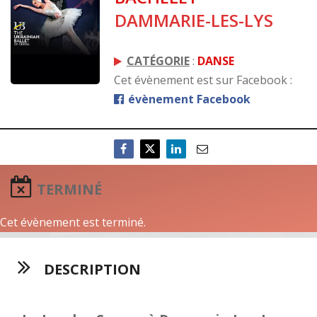
DAMMARIE-LES-LYS
CATÉGORIE
:
DANSE
Cet évènement est sur Facebook :
évènement Facebook
TERMINÉ
Cet évènement est terminé.
DESCRIPTION