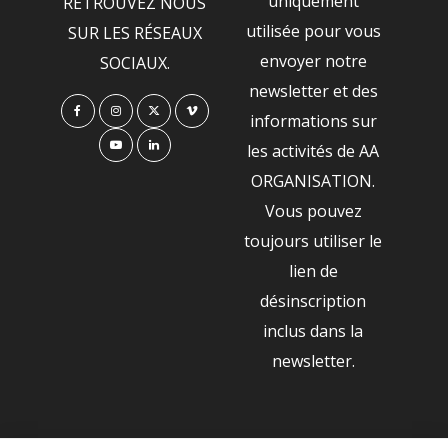
uniquement
RETROUVEZ NOUS
utilisée pour vous
SUR LES RÉSEAUX
envoyer notre
SOCIAUX.
newsletter et des
informations sur
les activités de AA
ORGANISATION.
Vous pouvez
toujours utiliser le
lien de
désinscription
inclus dans la
newsletter.
NOS PARTENAIRES