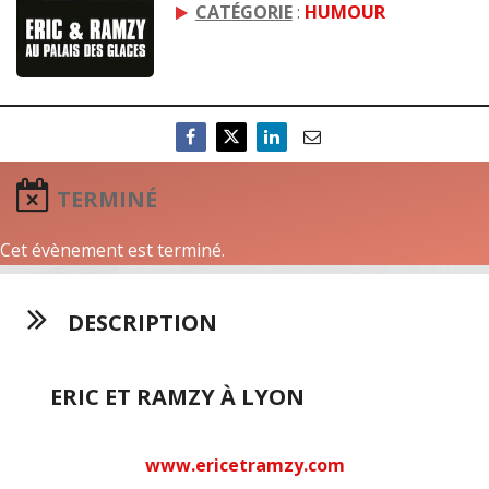
CATÉGORIE
:
HUMOUR
TERMINÉ
Cet évènement est terminé.
DESCRIPTION
ERIC ET RAMZY À LYON
www.ericetramzy.com