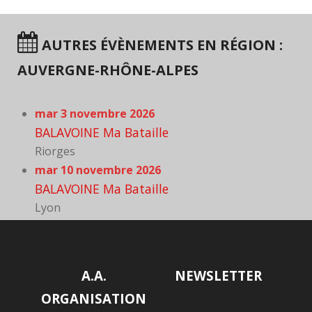
AUTRES ÉVÈNEMENTS EN RÉGION :
AUVERGNE-RHÔNE-ALPES
mar 3 novembre 2026
BALAVOINE Ma Bataille
Riorges
mar 10 novembre 2026
BALAVOINE Ma Bataille
Lyon
A.A.
NEWSLETTER
ORGANISATION