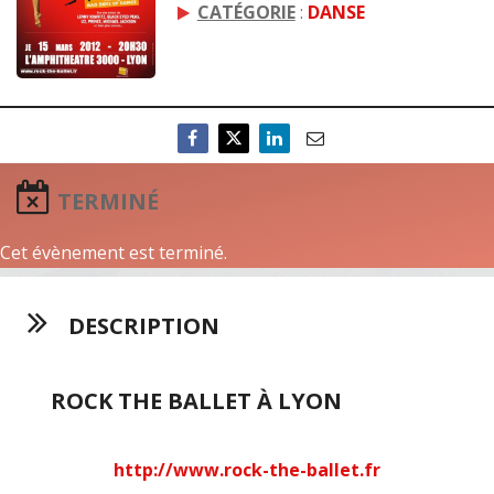
CATÉGORIE
:
DANSE
TERMINÉ
Cet évènement est terminé.
DESCRIPTION
ROCK THE BALLET À LYON
http://www.rock-the-ballet.fr