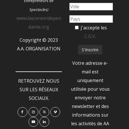
Entrepreneurs de
Spectacles)
www.lasceneindepen
dante.org
J'accepte les
C.G.V.
Copyright © 2023
A.A. ORGANISATION
Votre adresse e-
mail est
uniquement
RETROUVEZ NOUS
utilisée pour vous
SUR LES RÉSEAUX
envoyer notre
SOCIAUX.
newsletter et des
informations sur
les activités de AA