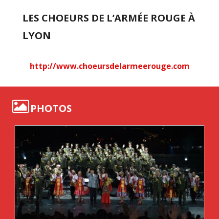
LES CHOEURS DE L’ARMÉE ROUGE À
LYON
http://www.choeursdelarmeerouge.com
PHOTOS