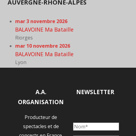
AUVERGNE-RHÔNE-ALPES
mar 3 novembre 2026
BALAVOINE Ma Bataille
Riorges
mar 10 novembre 2026
BALAVOINE Ma Bataille
Lyon
A.A.
NEWSLETTER
ORGANISATION
Producteur de
spectacles et de
concerts en France.