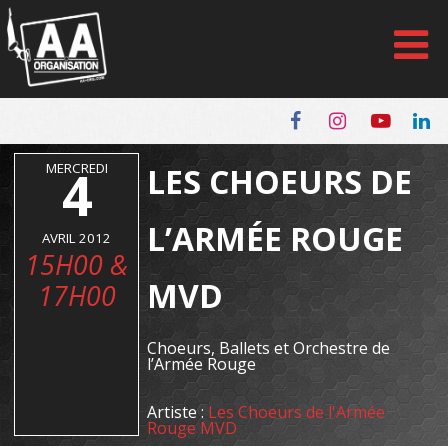
Panneau de gestion des cookies
MERCREDI
4
LES CHOEURS DE
L’ARMÉE ROUGE
AVRIL 2012
15H00 &
MVD
17H00
Choeurs, Ballets et Orchestre de
l’Armée Rouge
Artiste :
Les Choeurs de l'Armée
Rouge MVD