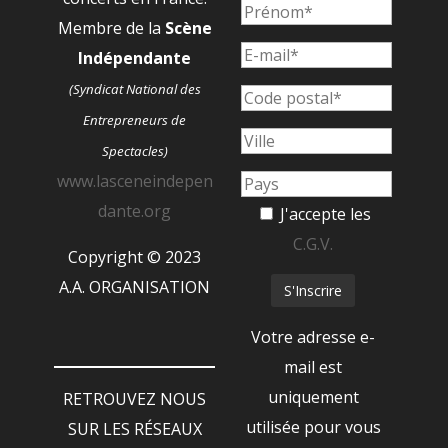
Membre de la
Scène
Indépendante
(Syndicat National des
Entrepreneurs de
Spectacles)
www.lasceneindepen
dante.org
J'accepte les
C.G.V.
Copyright © 2023
A.A. ORGANISATION
Votre adresse e-
mail est
uniquement
RETROUVEZ NOUS
utilisée pour vous
SUR LES RÉSEAUX