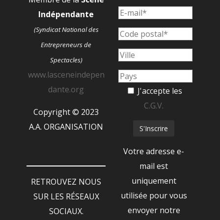
Indépendante
(Syndicat National des
Entrepreneurs de
Spectacles)
www.lasceneindepen
dante.org
J'accepte les
C.G.V.
Copyright © 2023
A.A. ORGANISATION
Votre adresse e-
mail est
uniquement
RETROUVEZ NOUS
utilisée pour vous
SUR LES RÉSEAUX
envoyer notre
SOCIAUX.