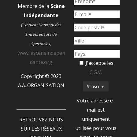
Membre de la
Scène
Indépendante
(Syndicat National des
Entrepreneurs de
Spectacles)
www.lasceneindepen
dante.org
J'accepte les
C.G.V.
Copyright © 2023
A.A. ORGANISATION
Votre adresse e-
mail est
uniquement
RETROUVEZ NOUS
utilisée pour vous
SUR LES RÉSEAUX