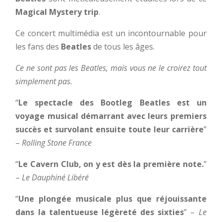
Magical Mystery trip
.
Ce concert multimédia est un incontournable pour
les fans des
Beatles
de tous les âges.
Ce ne sont pas les Beatles, mais vous ne le croirez tout
simplement pas.
“
Le spectacle des Bootleg
Beatles est un
voyage musical démarrant avec leurs premiers
succès et survolant ensuite toute leur carrière
”
–
Rolling Stone France
“
Le Cavern Club, on y est dès la première note.
”
–
Le Dauphiné Libéré
“
Une plongée musicale plus que réjouissante
dans la talentueuse légèreté des sixties
” –
Le