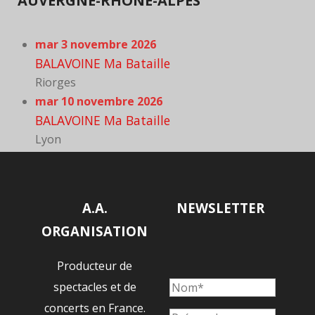
AUVERGNE-RHÔNE-ALPES
mar 3 novembre 2026
BALAVOINE Ma Bataille
Riorges
mar 10 novembre 2026
BALAVOINE Ma Bataille
Lyon
A.A.
NEWSLETTER
ORGANISATION
Producteur de
spectacles et de
concerts en France.