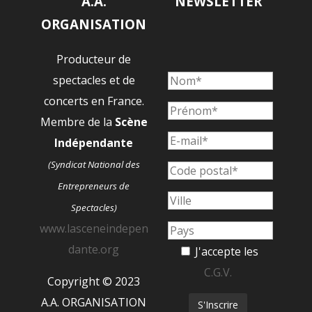
A.A.
NEWSLETTER
ORGANISATION
Producteur de
spectacles et de
concerts en France.
Membre de la
Scène
Indépendante
(Syndicat National des
Entrepreneurs de
Spectacles)
www.lasceneindepen
dante.org
J'accepte les
C.G.V.
Copyright © 2023
A.A. ORGANISATION