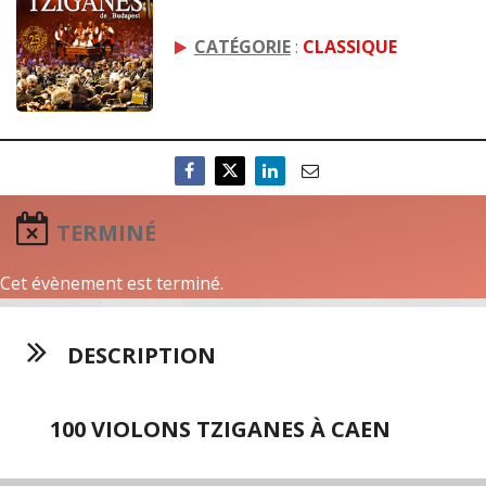
CATÉGORIE
:
CLASSIQUE
TERMINÉ
Cet évènement est terminé.
DESCRIPTION
100 VIOLONS TZIGANES À CAEN