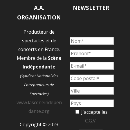
A.A.
NEWSLETTER
ORGANISATION
Producteur de
spectacles et de
concerts en France.
Membre de la
Scène
Indépendante
(Syndicat National des
Entrepreneurs de
Spectacles)
www.lasceneindepen
dante.org
J'accepte les
C.G.V.
Copyright © 2023