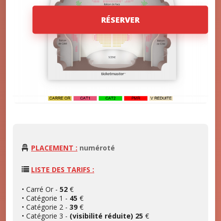
RÉSERVER
PLACEMENT :
numéroté
LISTE DES TARIFS :
• Carré Or -
52
€
• Catégorie 1 -
45
€
• Catégorie 2 -
39
€
• Catégorie 3 -
(visibilité réduite) 25
€