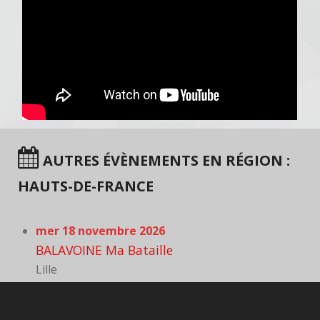
AUTRES ÉVÈNEMENTS EN RÉGION :
HAUTS-DE-FRANCE
mer 18 novembre 2026
BALAVOINE Ma Bataille
Lille