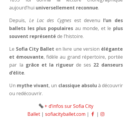
aujourd’hui
universellement reconnue
.
Depuis,
Le Lac des Cygnes
est devenu
l’un des
ballets les plus populaires
au monde, et le
plus
souvent représenté
de l’histoire.
Le
Sofia City Ballet
en livre une version
élégante
et émouvante
, fidèle au grand répertoire, portée
par la
grâce et la rigueur
de ses
22 danseurs
d’élite
.
Un
mythe vivant
, un
classique absolu
à découvrir
ou redécouvrir.
+ d’infos sur Sofia City
Ballet
|
sofiacityballet.com
|
|