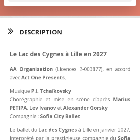
DESCRIPTION
Le Lac des Cygnes à Lille en 2027
AA Organisation
(Licences 2-003877), en accord
avec
Act One Presents
,
Musique
P.I. Tchaïkovsky
Chorégraphie et mise en scène d’après
Marius
PETIPA
,
Lev Ivanov
et
Alexander Gorsky
Compagnie :
Sofia City Ballet
Le ballet du
Lac des Cygnes
à Lille en janvier 2027,
interprété par la prestigieuse compagnie du
Sofia