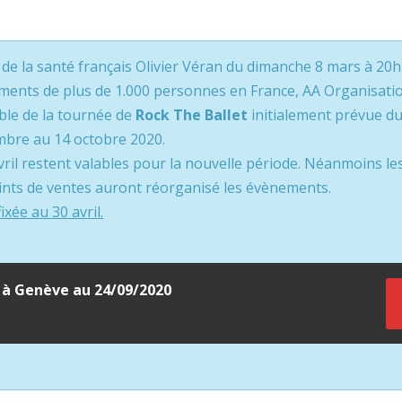
 de la santé français Olivier Véran du dimanche 8 mars à 20h
ements de plus de 1.000 personnes en France, AA Organisatio
mble de la tournée de
Rock The Ballet
initialement prévue d
embre au 14 octobre 2020.
avril restent valables pour la nouvelle période. Néanmoins 
oints de ventes auront réorganisé les évènements.
xée au 30 avril.
é à Genève au 24/09/2020