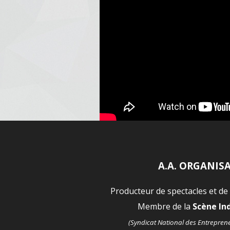
A.A. ORGANIS
Producteur de spectacles et de
Membre de la
Scène I
(Syndicat National des Entrepren