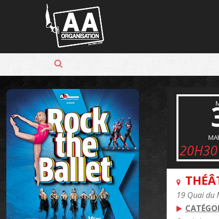
Panneau de gestion des cookies
MA
20H30
THÉÂ
19 Quai du 
CATÉGOR