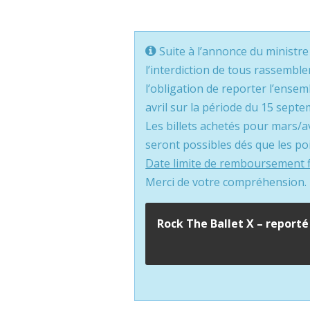
Suite à l’annonce du ministre
l’interdiction de tous rassembl
l’obligation de reporter l’ense
avril sur la période du 15 sept
Les billets achetés pour mars/
seront possibles dés que les p
Date limite de remboursement fi
Merci de votre compréhension.
Rock The Ballet X – report