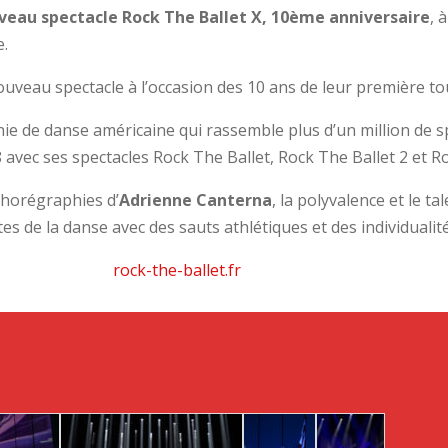
veau spectacle Rock The Ballet X, 10ème anniversaire
, 
e.
ouveau spectacle à l’occasion des 10 ans de leur première t
e de danse américaine qui rassemble plus d’un million de s
avec ses spectacles Rock The Ballet, Rock The Ballet 2 et Ro
chorégraphies d’
Adrienne Canterna
, la polyvalence et le t
es de la danse avec des sauts athlétiques et des individualit
rock-the-ballet.fr