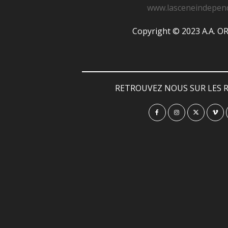
www.lasceneindepen
Copyright © 2023 A.A. 
RETROUVEZ NOUS SUR LES R