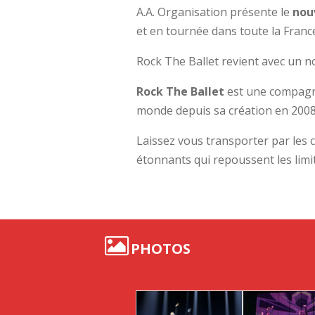
A.A. Organisation présente le
nou
et en tournée dans toute la Franc
Rock The Ballet revient avec un n
Rock The Ballet
est une compagni
monde depuis sa création en 2008 
Laissez vous transporter par les 
étonnants qui repoussent les limit
PHOTOS