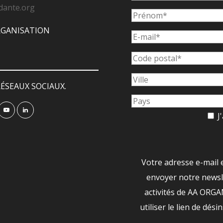
dante.org
ORGANISATION
ÉSEAUX SOCIAUX.
J'
Votre adresse e-mail 
envoyer notre newsle
activités de AA ORG
utiliser le lien de dési