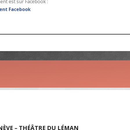
nt est sur Facebook :
nt Facebook
NÈVE – THÉÂTRE DU LÉMAN