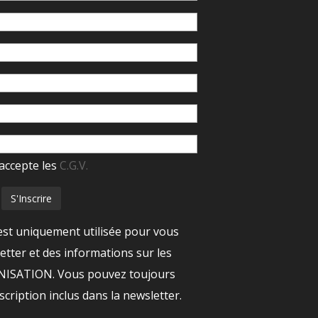
accepte les
C.G.V.
est uniquement utilisée pour vous
tter et des informations sur les
ANISATION. Vous pouvez toujours
nscription inclus dans la newsletter.