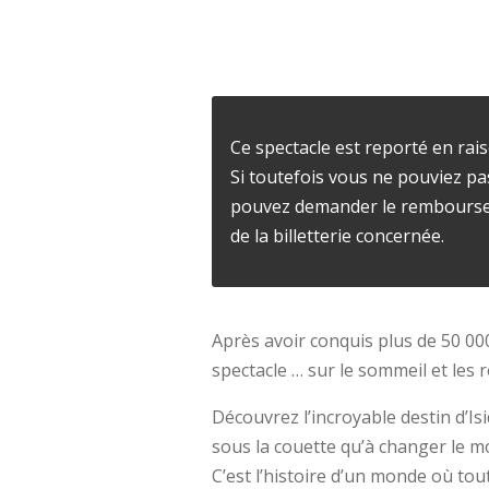
Ce spectacle est reporté en rais
Si toutefois vous ne pouviez pa
pouvez demander le remboursem
de la billetterie concernée.
Après avoir conquis plus de 50 0
spectacle … sur le sommeil et les r
Découvrez l’incroyable destin d’Is
sous la couette qu’à changer le mon
C’est l’histoire d’un monde où tou