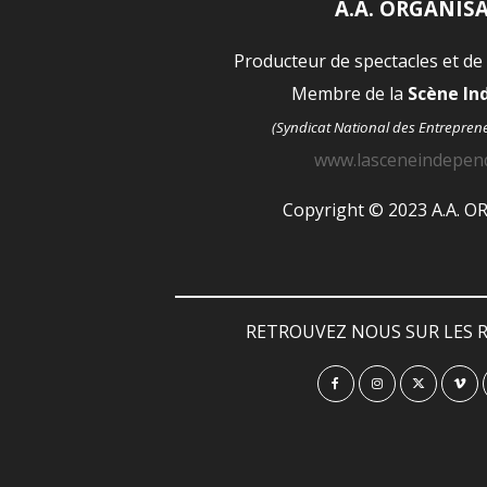
A.A. ORGANIS
Producteur de spectacles et de
Membre de la
Scène I
(Syndicat National des Entrepren
www.lasceneindepen
Copyright © 2023 A.A. 
RETROUVEZ NOUS SUR LES R