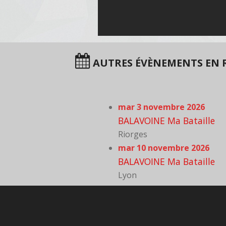
AUTRES ÉVÈNEMENTS EN 
mar 3 novembre 2026
BALAVOINE Ma Bataille
Riorges
mar 10 novembre 2026
BALAVOINE Ma Bataille
Lyon