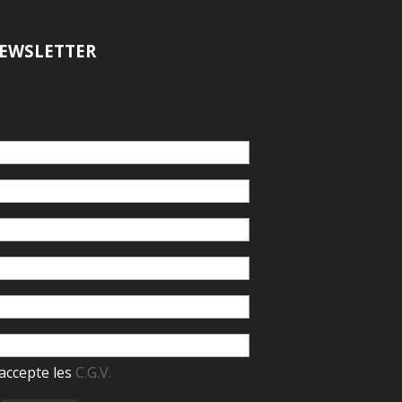
EWSLETTER
accepte les
C.G.V.