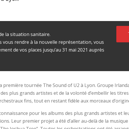
e la situation sanitaire.
s vous rendre à la nouvelle représentation, vous
ent de vos places jusqu’au 31 mai 2021 auprès
 première tournée The Sound of U2 à Lyon. Groupe Irlandais
es plus grands artistes et de la volonté d’embellir les titr
chestraux fins, tout en restant fidèle aux morceaux d’origin
connaissance pour les albums des plus grands artistes et le
ons. Leur premier projet a été d’aller au-delà de la musiqu
“The Joshua Tree”. Toutes les orchestrations ont été arrang