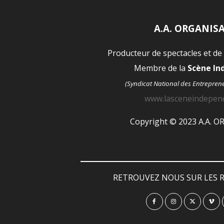
A.A. ORGANIS
Producteur de spectacles et de
Membre de la
Scène I
(Syndicat National des Entrepren
www.lasceneindepen
Copyright © 2023 A.A. 
RETROUVEZ NOUS SUR LES R