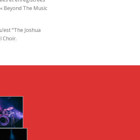
é « Beyond The Music
u’est “The Joshua
 Choir.