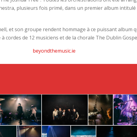
estra, plusieurs fois primé, dans un premier album intitul
nnell, et son groupe rendent hommage à ce puissant album q
à cordes de 12 musiciens et de la chorale The Dublin Gospel
beyondthemusic.ie