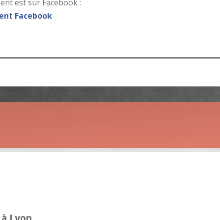
nt est sur Facebook :
nt Facebook
 à Lyon