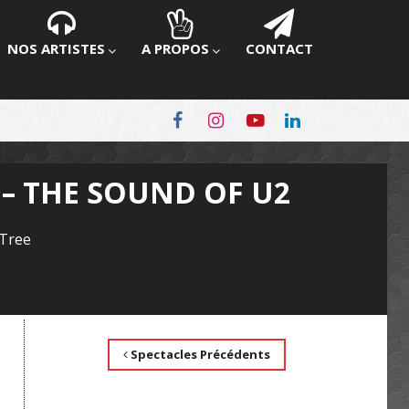
NOS ARTISTES
A PROPOS
CONTACT
– THE SOUND OF U2
 Tree
Spectacles Précédents