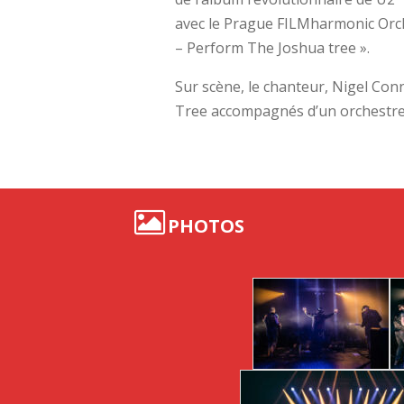
avec le Prague FILMharmonic Orch
– Perform The Joshua tree ».
Sur scène, le chanteur, Nigel Co
Tree accompagnés d’un orchestre 
PHOTOS