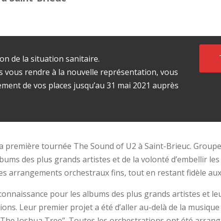
on de la situation sanitaire.
s vous rendre à la nouvelle représentation, vous
ent de vos places jusqu’au 31 mai 2021 auprès
 première tournée The Sound of U2 à Saint-Brieuc. Groupe 
bums des plus grands artistes et de la volonté d’embellir les 
s arrangements orchestraux fins, tout en restant fidèle aux
connaissance pour les albums des plus grands artistes et le
ons. Leur premier projet a été d’aller au-delà de la musiqu
“The Joshua Tree”. Toutes les orchestrations ont été arrang