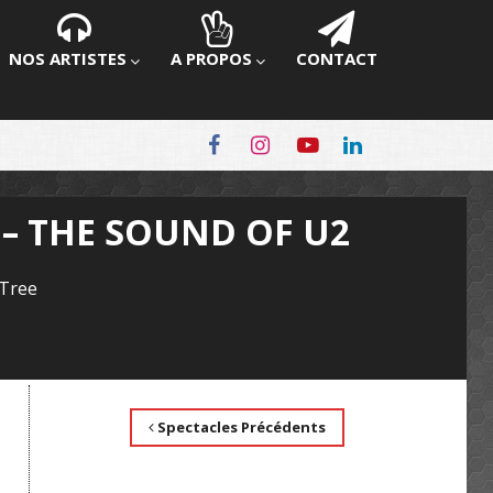
NOS ARTISTES
A PROPOS
CONTACT
– THE SOUND OF U2
 Tree
Spectacles Précédents