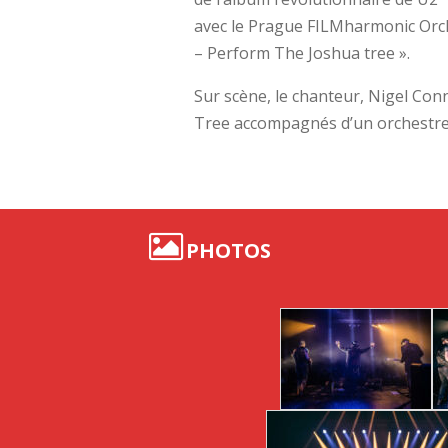
avec le Prague FILMharmonic Orch
– Perform The Joshua tree ».
Sur scène, le chanteur, Nigel Co
Tree accompagnés d’un orchestre 
PHOTOS