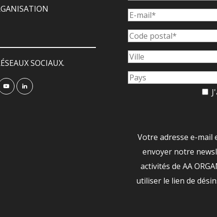
ORGANISATION
ÉSEAUX SOCIAUX.
J'
Votre adresse e-mail 
envoyer notre newsle
activités de AA ORG
utiliser le lien de dési