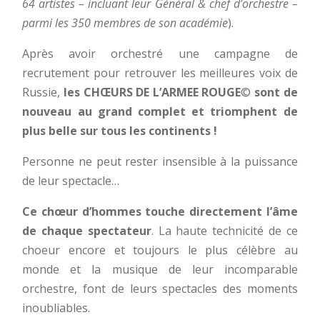
64 artistes – incluant leur Général & chef d’orchestre –
parmi les 350 membres de son académie
).
Après avoir orchestré une campagne de
recrutement pour retrouver les meilleures voix de
Russie,
les CHŒURS DE L’ARMEE ROUGE
©
sont de
nouveau au grand complet et triomphent de
plus belle sur tous les continents !
Personne ne peut rester insensible à la puissance
de leur spectacle…
Ce chœur d’hommes touche directement l’âme
de chaque spectateur
. La haute technicité de ce
choeur encore et toujours le plus célèbre au
monde et la musique de leur incomparable
orchestre, font de leurs spectacles des moments
inoubliables.