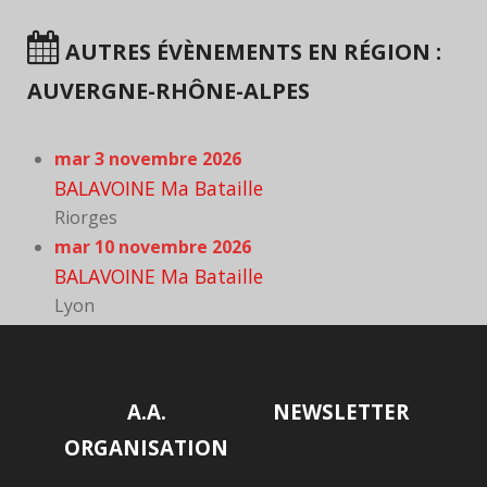
AUTRES ÉVÈNEMENTS EN RÉGION :
AUVERGNE-RHÔNE-ALPES
mar 3 novembre 2026
BALAVOINE Ma Bataille
Riorges
mar 10 novembre 2026
BALAVOINE Ma Bataille
Lyon
A.A.
NEWSLETTER
ORGANISATION