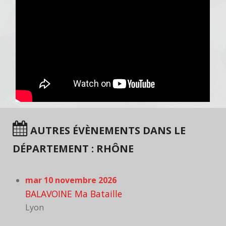
AUTRES ÉVÈNEMENTS DANS LE
DÉPARTEMENT : RHÔNE
mar 10 novembre 2026
BALAVOINE Ma Bataille
Lyon