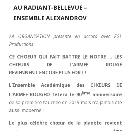
AU RADIANT-BELLEVUE –
ENSEMBLE ALEXANDROV
AA ORGANISATION présente en accord avec FGL
Productions
CE CHOEUR QUI FAIT BATTRE LE NOTRE … LES
CHŒURS DE L’ARMEE ROUGE
REVIENNENT ENCORE PLUS FORT !
L’Ensemble Académique des CHŒURS DE
ème
L’ARMEE ROUGE
©
fêtera le 90
anniversaire
de sa première tournée en 2019 mais n’a jamais été
aussi moderne !
Le plus célèbre chœur de la planète revient
ème