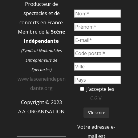
Producteur de
spectacles et de
concerts en France.
Membre de la
Scène
Indépendante
(Syndicat National des
Entrepreneurs de
Spectacles)
www.lasceneindepen
dante.org
J'accepte les
C.G.V.
Copyright © 2023
A.A. ORGANISATION
Votre adresse e-
mail est