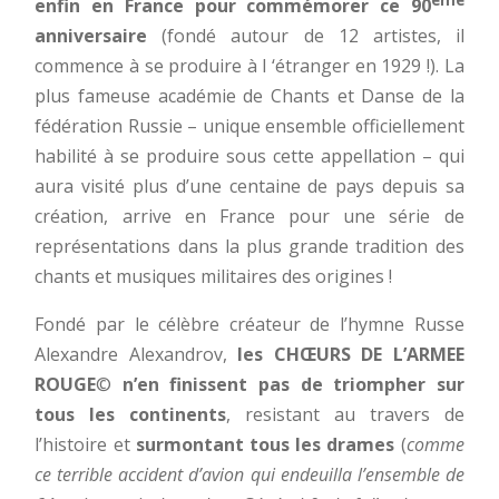
enfin en France pour commémorer ce 90
anniversaire
(fondé autour de 12 artistes, il
commence à se produire à l ‘étranger en 1929 !). La
plus fameuse académie de Chants et Danse de la
fédération Russie – unique ensemble officiellement
habilité à se produire sous cette appellation – qui
aura visité plus d’une centaine de pays depuis sa
création, arrive en France pour une série de
représentations dans la plus grande tradition des
chants et musiques militaires des origines !
Fondé par le célèbre créateur de l’hymne Russe
Alexandre Alexandrov,
les CHŒURS DE L’ARMEE
ROUGE
©
n’en finissent pas de triompher
sur
tous les continents
, resistant au travers de
l’histoire et
surmontant tous les drames
(
comme
ce terrible accident d’avion qui endeuilla l’ensemble de