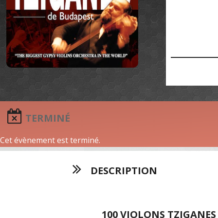
TERMINÉ
Cet évènement est terminé.
DESCRIPTION
100 VIOLONS TZIGANE