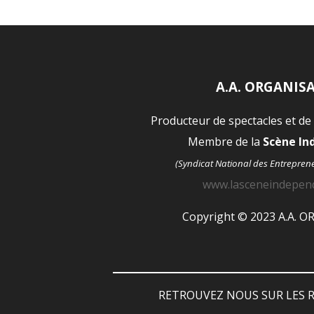
A.A. ORGANIS
Producteur de spectacles et de
Membre de la
Scène I
(Syndicat National des Entrepren
www.lasceneindepen
Copyright © 2023 A.A. 
RETROUVEZ NOUS SUR LES R