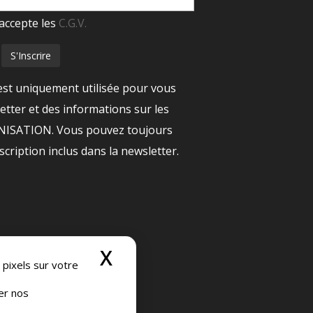
accepte les
C.G.V.
est uniquement utilisée pour vous
tter et des informations sur les
ANISATION. Vous pouvez toujours
nscription inclus dans la newsletter.
X
Masquer le bandeau
 pixels sur votre
ser nos