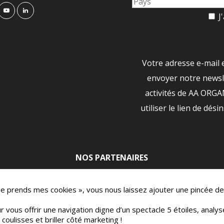
J'
Votre adresse e-mail 
envoyer notre newsle
activités de AA ORG
utiliser le lien de dési
NOS PARTENAIRES
|
 Je prends mes cookies », vous nous laissez ajouter une pincée de
r vous offrir une navigation digne d’un spectacle 5 étoiles, analy
oulisses et briller côté marketing !