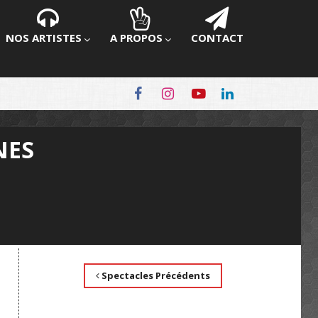
NOS ARTISTES
A PROPOS
CONTACT
NES
Spectacles Précédents