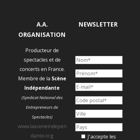
A.A.
NEWSLETTER
ORGANISATION
Producteur de
spectacles et de
concerts en France.
Membre de la
Scène
Indépendante
(Syndicat National des
Entrepreneurs de
Spectacles)
www.lasceneindepen
dante.org
J'accepte les