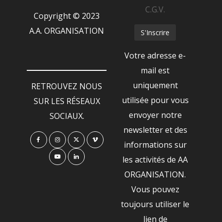
C.G.V.
Copyright © 2023
A.A. ORGANISATION
Votre adresse e-
mail est
uniquement
RETROUVEZ NOUS
utilisée pour vous
SUR LES RÉSEAUX
envoyer notre
SOCIAUX.
newsletter et des
informations sur
les activités de AA
ORGANISATION.
Vous pouvez
toujours utiliser le
lien de