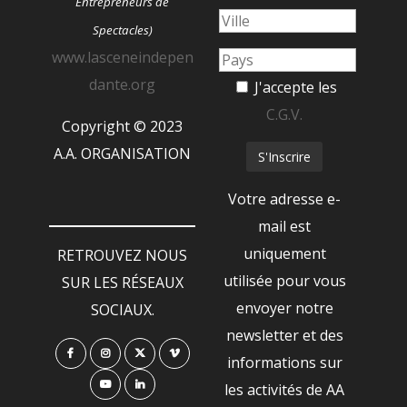
Entrepreneurs de
Spectacles)
www.lasceneindepen
dante.org
J'accepte les
C.G.V.
Copyright © 2023
A.A. ORGANISATION
Votre adresse e-
mail est
uniquement
RETROUVEZ NOUS
utilisée pour vous
SUR LES RÉSEAUX
envoyer notre
SOCIAUX.
newsletter et des
informations sur
les activités de AA