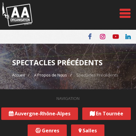
Panneau de gestion des cookies
SPECTACLES PRÉCÉDENTS
Accueil
A Propos de Nous
Spectacles Précédents
NAVIGATION
Auvergne-Rhône-Alpes
En Tournée
Genres
Salles