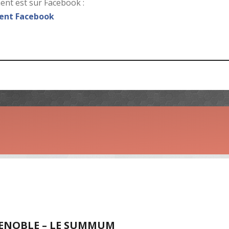
nt est sur Facebook :
nt Facebook
RENOBLE – LE SUMMUM