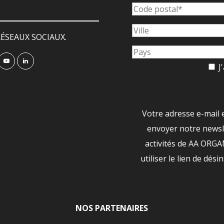
ÉSEAUX SOCIAUX.
J'
Votre adresse e-mail 
envoyer notre newsle
activités de AA ORG
utiliser le lien de dési
NOS PARTENAIRES