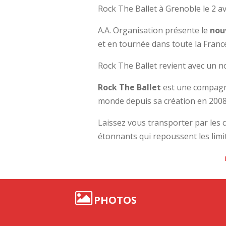
Rock The Ballet à Grenoble le 2 a
A.A. Organisation présente le
nou
et en tournée dans toute la Franc
Rock The Ballet revient avec un n
Rock The Ballet
est une compagni
monde depuis sa création en 2008 
Laissez vous transporter par les 
étonnants qui repoussent les limit
PHOTOS