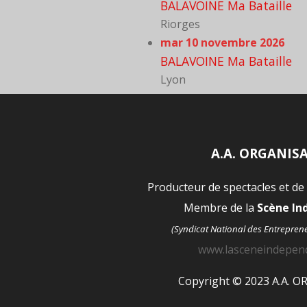
BALAVOINE Ma Bataille
Riorges
mar 10 novembre 2026
BALAVOINE Ma Bataille
Lyon
A.A. ORGANIS
Producteur de spectacles et de
Membre de la
Scène I
(Syndicat National des Entrepren
www.lasceneindepen
Copyright © 2023 A.A. 