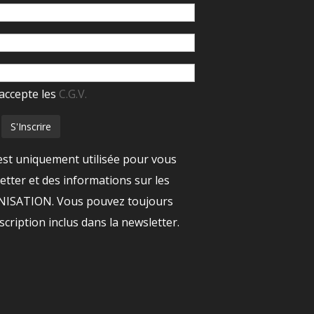
accepte les
C.G.V.
est uniquement utilisée pour vous
tter et des informations sur les
ANISATION. Vous pouvez toujours
nscription inclus dans la newsletter.