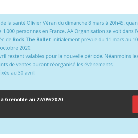
 de la santé Olivier Véran du dimanche 8 mars à 20h45, quant 
1.000 personnes en France, AA Organisation se voit dans l’
née de
Rock The Ballet
initialement prévue du 11 mars au 10 
octobre 2020.
avril restent valables pour la nouvelle période. Néanmoins 
oints de ventes auront réorganisé les évènements.
xée au 30 avril.
 à Grenoble au 22/09/2020