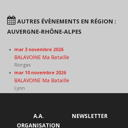
AUTRES ÉVÈNEMENTS EN RÉGION :
AUVERGNE-RHÔNE-ALPES
mar 3 novembre 2026
BALAVOINE Ma Bataille
Riorges
mar 10 novembre 2026
BALAVOINE Ma Bataille
Lyon
A.A.
NEWSLETTER
ORGANISATION