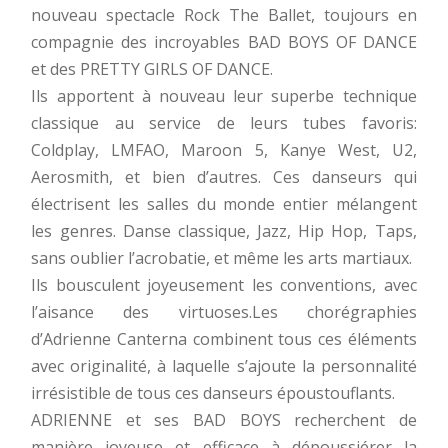
nouveau spectacle Rock The Ballet, toujours en
compagnie des incroyables BAD BOYS OF DANCE
et des PRETTY GIRLS OF DANCE.
Ils apportent à nouveau leur superbe technique
classique au service de leurs tubes favoris:
Coldplay, LMFAO, Maroon 5, Kanye West, U2,
Aerosmith, et bien d’autres. Ces danseurs qui
électrisent les salles du monde entier mélangent
les genres. Danse classique, Jazz, Hip Hop, Taps,
sans oublier l’acrobatie, et même les arts martiaux.
Ils bousculent joyeusement les conventions, avec
l’aisance des virtuoses.Les chorégraphies
d’Adrienne Canterna combinent tous ces éléments
avec originalité, à laquelle s’ajoute la personnalité
irrésistible de tous ces danseurs époustouflants.
ADRIENNE et ses BAD BOYS recherchent de
manière joyeuse et efficace à dépoussiérer la