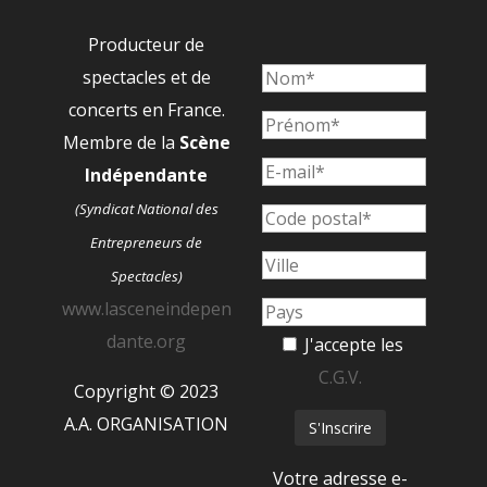
Producteur de
spectacles et de
concerts en France.
Membre de la
Scène
Indépendante
(Syndicat National des
Entrepreneurs de
Spectacles)
www.lasceneindepen
dante.org
J'accepte les
C.G.V.
Copyright © 2023
A.A. ORGANISATION
Votre adresse e-