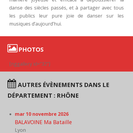
danse des siècles passés, et à partager avec tous
les publics leur pure joie de danser sur les
musiques d’aujourd’hui.
PHOTOS
[nggallery id="32"]
AUTRES ÉVÈNEMENTS DANS LE
DÉPARTEMENT : RHÔNE
mar 10 novembre 2026
BALAVOINE Ma Bataille
Lyon