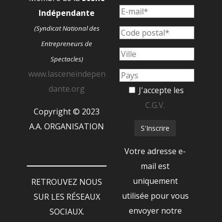
Indépendante
(Syndicat National des
Entrepreneurs de
Spectacles)
www.lasceneindepen
dante.org
J'accepte les
C.G.V.
Copyright © 2023
A.A. ORGANISATION
Votre adresse e-
mail est
uniquement
RETROUVEZ NOUS
utilisée pour vous
SUR LES RÉSEAUX
envoyer notre
SOCIAUX.