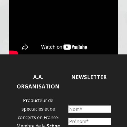
A.A.
NEWSLETTER
ORGANISATION
Producteur de
spectacles et de
concerts en France.
Membre de la
Scène