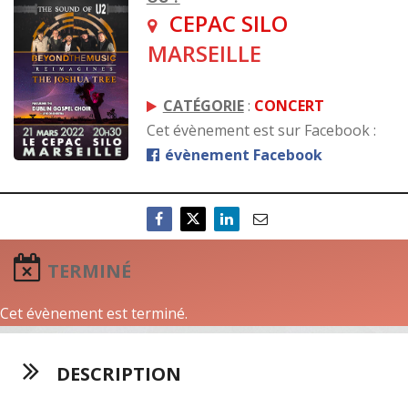
CEPAC SILO
MARSEILLE
CATÉGORIE
:
CONCERT
Cet évènement est sur Facebook :
évènement Facebook
TERMINÉ
Cet évènement est terminé.
DESCRIPTION