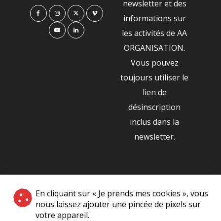
newsletter et des
informations sur
les activités de AA
ORGANISATION.
Vous pouvez
toujours utiliser le
lien de
désinscription
inclus dans la
newsletter.
NOS PARTENAIRES
En cliquant sur « Je prends mes cookies », vous
|
nous laissez ajouter une pincée de pixels sur
votre appareil.