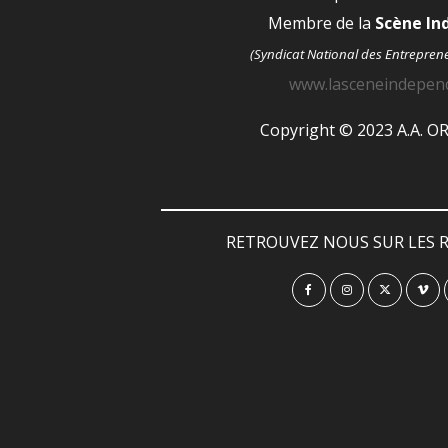
Membre de la
Scène I
(Syndicat National des Entrepren
www.lasceneindepen
Copyright © 2023 A.A. 
RETROUVEZ NOUS SUR LES R