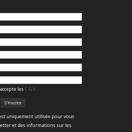
accepte les
C.G.V.
est uniquement utilisée pour vous
tter et des informations sur les