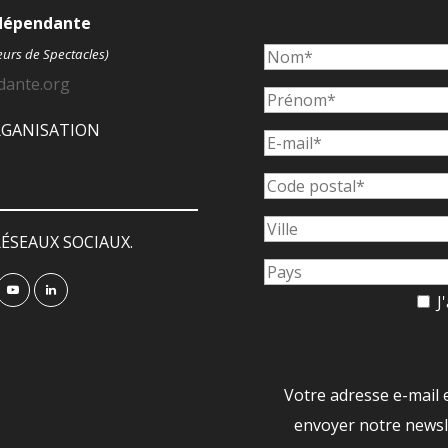
ndépendante
eurs de Spectacles)
dante.org
ORGANISATION
ÉSEAUX SOCIAUX.
J'
Votre adresse e-mail 
envoyer notre newsle