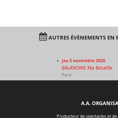
AUTRES ÉVÈNEMENTS EN R
jeu 5 novembre 2026
BALAVOINE Ma Bataille
Paris
A.A. ORGANIS
Producteur de spectacles et de