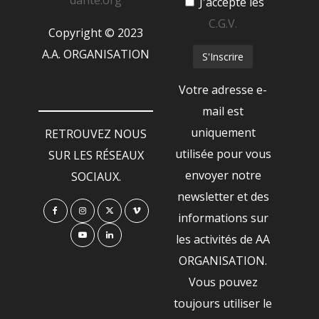
J'accepte les
C.G.V.
Copyright © 2023
A.A. ORGANISATION
Votre adresse e-
mail est
uniquement
RETROUVEZ NOUS
utilisée pour vous
SUR LES RÉSEAUX
envoyer notre
SOCIAUX.
newsletter et des
informations sur
les activités de AA
ORGANISATION.
Vous pouvez
toujours utiliser le