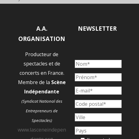
A.A.
NEWSLETTER
ORGANISATION
Producteur de
spectacles et de
concerts en France.
Membre de la
Scène
Indépendante
(Syndicat National des
Entrepreneurs de
Spectacles)
www.lasceneindepen
dante.org