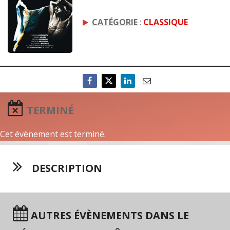
CATÉGORIE
:
CLASSIQUE
TERMINÉ
Cet évènement est terminé.
DESCRIPTION
AUTRES ÉVÈNEMENTS DANS LE