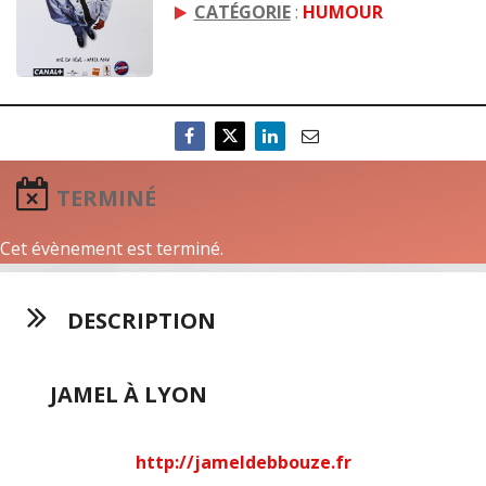
CATÉGORIE
:
HUMOUR
TERMINÉ
Cet évènement est terminé.
DESCRIPTION
JAMEL À LYON
http://jameldebbouze.fr