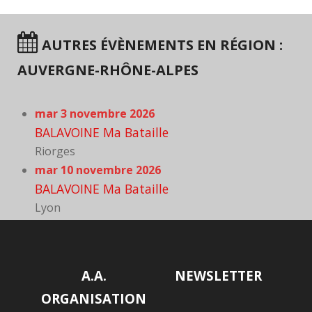
AUTRES ÉVÈNEMENTS EN RÉGION :
AUVERGNE-RHÔNE-ALPES
mar 3 novembre 2026
BALAVOINE Ma Bataille
Riorges
mar 10 novembre 2026
BALAVOINE Ma Bataille
Lyon
A.A.
NEWSLETTER
ORGANISATION