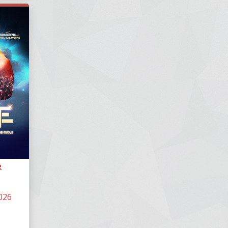
e
026