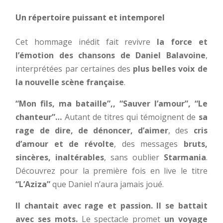
Un répertoire puissant et intemporel
Cet hommage inédit fait revivre
la force et
l’émotion des chansons de Daniel Balavoine
,
interprétées par certaines des
plus belles voix de
la nouvelle scène française
.
“Mon fils, ma bataille”,, “Sauver l’amour”, “Le
chanteur”…
Autant de titres qui témoignent de
sa
rage de dire, de dénoncer, d’aimer
, des
cris
d’amour et de révolte
, des messages
bruts,
sincères, inaltérables
, sans oublier
Starmania
.
Découvrez pour la première fois en live le titre
“L’Aziza”
que Daniel n’aura jamais joué.
Il chantait avec rage et passion. Il se battait
avec ses mots.
Le spectacle promet
un voyage