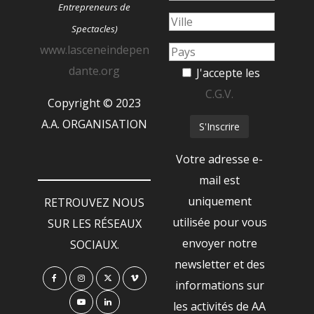
Entrepreneurs de
Spectacles)
www.lasceneindepen
dante.org
J'accepte les
C.G.V.
Copyright © 2023
A.A. ORGANISATION
Votre adresse e-
mail est
uniquement
RETROUVEZ NOUS
utilisée pour vous
SUR LES RÉSEAUX
envoyer notre
SOCIAUX.
newsletter et des
informations sur
les activités de AA