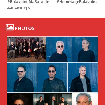
#BalavoineMaBataille #HommageBalavoine
#40AnsDéjà
PHOTOS