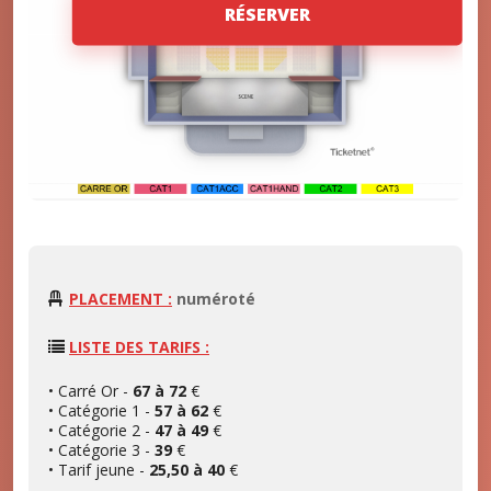
RÉSERVER
PLACEMENT :
numéroté
LISTE DES TARIFS :
• Carré Or -
67 à 72
€
• Catégorie 1 -
57 à 62
€
• Catégorie 2 -
47 à 49
€
• Catégorie 3 -
39
€
• Tarif jeune -
25,50 à 40
€