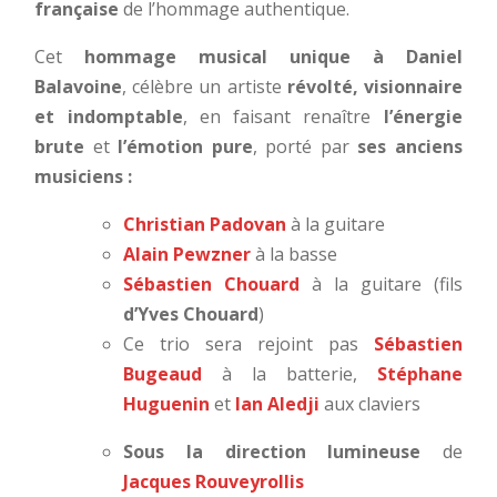
française
de l’hommage authentique.
Cet
hommage musical unique à Daniel
Balavoine
,
célèbre un artiste
révolté, visionnaire
et indomptable
, en faisant renaître
l’énergie
brute
et
l’émotion pure
, porté par
ses anciens
musiciens :
Christian Padovan
à la guitare
Alain Pewzner
à la basse
Sébastien Chouard
à la guitare (fils
d’Yves Chouard
)
Ce trio sera rejoint pas
Sébastien
Bugeaud
à la batterie,
Stéphane
Huguenin
et
Ian Aledji
aux claviers
Sous la direction lumineuse
de
Jacques Rouveyrollis