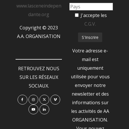
www.lasceneindepen
dante.org
J'accepte les
C.G.V.
Copyright © 2023
A.A. ORGANISATION
Votre adresse e-
mail est
uniquement
RETROUVEZ NOUS
utilisée pour vous
SUR LES RÉSEAUX
envoyer notre
SOCIAUX.
newsletter et des
informations sur
les activités de AA
ORGANISATION.
Vous pouvez