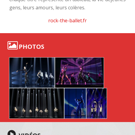
gens, leurs amours, leurs colères.
rock-the-ballet.fr
PHOTOS