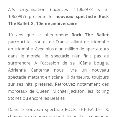
A.A. Organisation (Licences 2-1063978 & 3-
1063997) présente le
nouveau spectacle Rock
The Ballet X, 10ème anniversaire
,
10 ans que le phénomène
Rock The Ballet
parcourt les routes de France, allant de triomphe
en triomphe. Avec plus d’un million de spectateurs
dans le monde, le spectacle n’en finit pas de
surprendre. A l’occasion de sa 10ème bougie,
Adrienne Canterna nous livre un nouveau
spectacle mettant en scène 10 danseurs, toujours
sur ses hits préférés. Retrouvez notamment des
morceaux de Queen, Michael Jackson, les Rolling
Stones ou encore les Beatles.
Dans le nouveau spectacle ROCK THE BALLET X,
chaque titre représente un tableau, la vie dejeunes