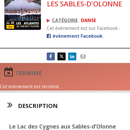
LES SABLES-D'OLONNE
CATÉGORIE
:
DANSE
Cet évènement est sur Facebook :
évènement Facebook
TERMINÉ
Cet évènement est terminé.
DESCRIPTION
Le Lac des Cygnes aux Sables-d’Olonne