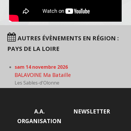
AUTRES ÉVÈNEMENTS EN RÉGION :
PAYS DE LA LOIRE
sam 14 novembre 2026
BALAVOINE Ma Bataille
Les Sables-d'Olonne
A.A.
NEWSLETTER
ORGANISATION