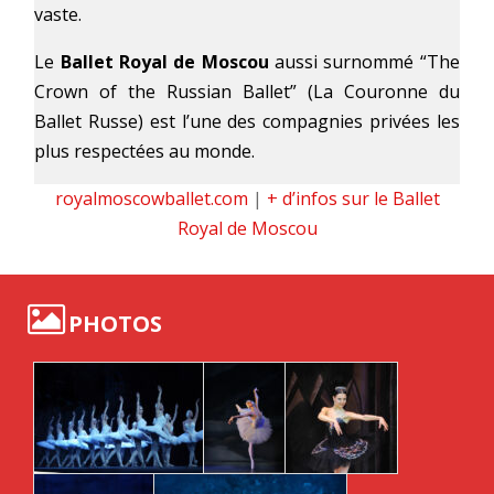
vaste.
Le
Ballet Royal de Moscou
aussi surnommé “The
Crown of the Russian Ballet” (La Couronne du
Ballet Russe) est l’une des compagnies privées les
plus respectées au monde.
royalmoscowballet.com
|
+ d’infos sur le Ballet
Royal de Moscou
PHOTOS