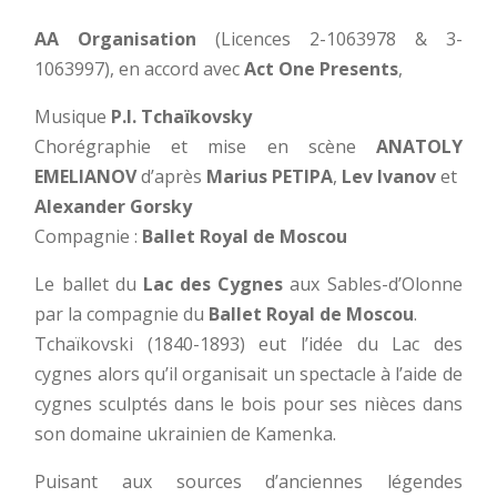
AA Organisation
(Licences 2-1063978 & 3-
1063997), en accord avec
Act One Presents
,
Musique
P.I. Tchaïkovsky
Chorégraphie et mise en scène
ANATOLY
EMELIANOV
d’après
Marius PETIPA
,
Lev Ivanov
et
Alexander Gorsky
Compagnie :
Ballet Royal de Moscou
Le ballet du
Lac des Cygnes
aux Sables-d’Olonne
par la compagnie du
Ballet Royal de Moscou
.
Tchaïkovski (1840-1893) eut l’idée du Lac des
cygnes alors qu’il organisait un spectacle à l’aide de
cygnes sculptés dans le bois pour ses nièces dans
son domaine ukrainien de Kamenka.
Puisant aux sources d’anciennes légendes