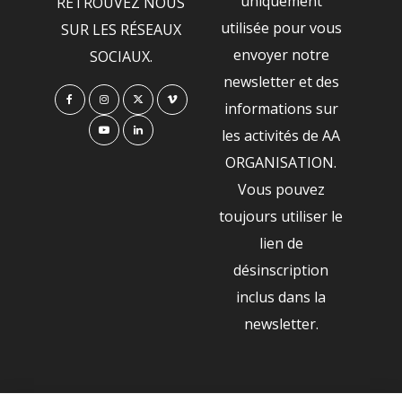
uniquement
RETROUVEZ NOUS
utilisée pour vous
SUR LES RÉSEAUX
envoyer notre
SOCIAUX.
newsletter et des
informations sur
les activités de AA
ORGANISATION.
Vous pouvez
toujours utiliser le
lien de
désinscription
inclus dans la
newsletter.
NOS PARTENAIRES