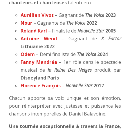
chanteurs et chanteuses
talentueux :
Aurélien Vivos
–
Gagnant de
The Voice
2023
Nour
–
Gagnante de
The Voice
2022
Roland Karl
–
Finaliste de
Nouvelle Star
2005
Antoine Wend
–
Gagnant de
X Factor
Lithuanie 2022
Odem
–
Demi finaliste de
The Voice
2024
Fanny Mandréa
–
1er rôle dans le spectacle
musical de
la Reine Des Neiges
produit par
Disneyland Paris
Florence François
–
Nouvelle Star
2017
Chacun apporte sa voix unique et son émotion,
pour réinterpréter avec justesse et puissance les
chansons intemporelles de Daniel Balavoine.
Une tournée exceptionnelle à travers la France
,