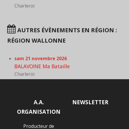
Charleroi
AUTRES ÉVÈNEMENTS EN RÉGION :
RÉGION WALLONNE
sam 21 novembre 2026
BALAVOINE Ma Bataille
Charleroi
A.A.
NEWSLETTER
ORGANISATION
Producteur de