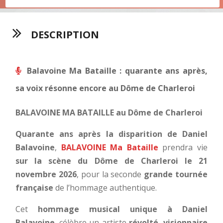
DESCRIPTION
Balavoine Ma Bataille : quarante ans après,
sa voix résonne encore au Dôme de Charleroi
BALAVOINE MA BATAILLE
au Dôme de Charleroi
Quarante ans après la disparition de Daniel
Balavoine
,
BALAVOINE Ma Bataille
prendra vie
sur la scène du Dôme de Charleroi le 21
novembre 2026
, pour la seconde
grande tournée
française
de l’hommage authentique.
Cet
hommage musical unique à Daniel
Balavoine
,
célèbre un artiste
révolté, visionnaire