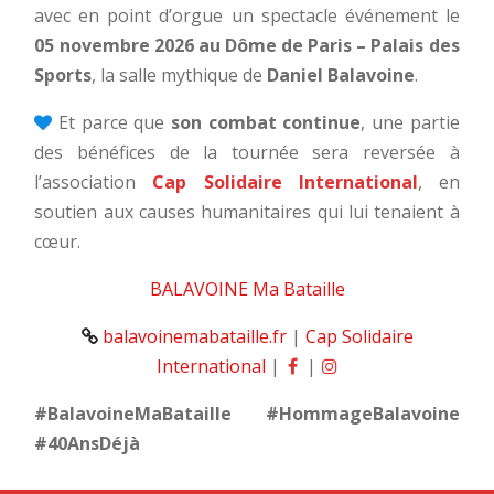
avec en point d’orgue un spectacle événement le
05 novembre 2026 au Dôme de Paris – Palais des
Sports
, la salle mythique de
Daniel Balavoine
.
Et parce que
son combat continue
, une partie
des bénéfices de la tournée sera reversée à
l’association
Cap Solidaire International
, en
soutien aux causes humanitaires qui lui tenaient à
cœur.
BALAVOINE Ma Bataille
balavoinemabataille.fr
|
Cap Solidaire
International
|
|
#BalavoineMaBataille #HommageBalavoine
#40AnsDéjà