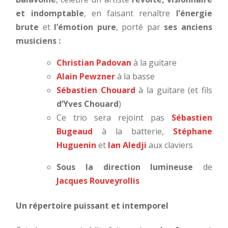
et indomptable
, en faisant renaître
l’énergie
brute
et
l’émotion pure
, porté par
ses anciens
musiciens :
Christian Padovan
à la guitare
Alain Pewzner
à la basse
Sébastien Chouard
à la guitare (et fils
d’Yves Chouard
)
Ce trio sera rejoint pas
Sébastien
Bugeaud
à la batterie,
Stéphane
Huguenin
et
Ian Aledji
aux claviers
Sous la direction lumineuse
de
Jacques Rouveyrollis
Un répertoire puissant et intemporel