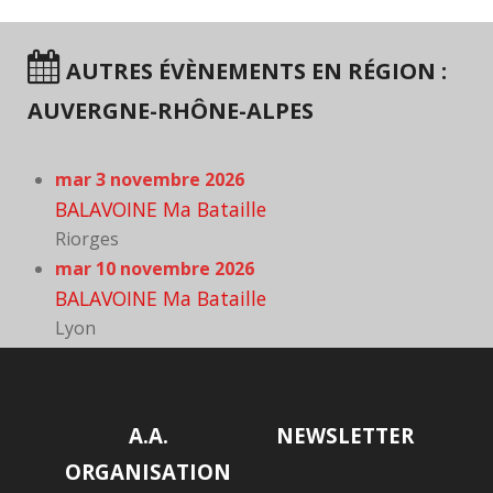
AUTRES ÉVÈNEMENTS EN RÉGION :
AUVERGNE-RHÔNE-ALPES
mar 3 novembre 2026
BALAVOINE Ma Bataille
Riorges
mar 10 novembre 2026
BALAVOINE Ma Bataille
Lyon
A.A.
NEWSLETTER
ORGANISATION