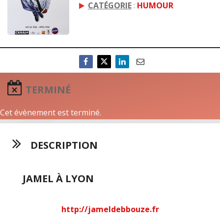
CATÉGORIE
:
HUMOUR
TERMINÉ
Cet évènement est terminé.
DESCRIPTION
JAMEL À LYON
http://jameldebbouze.fr