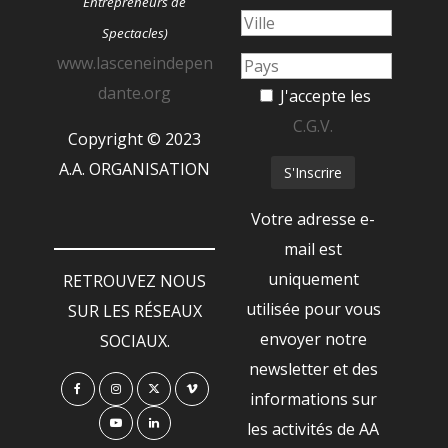
Entrepreneurs de
Spectacles)
www.lasceneindepen
dante.org
J'accepte les
C.G.V.
Copyright © 2023
A.A. ORGANISATION
Votre adresse e-
mail est
uniquement
RETROUVEZ NOUS
utilisée pour vous
SUR LES RÉSEAUX
envoyer notre
SOCIAUX.
newsletter et des
informations sur
les activités de AA