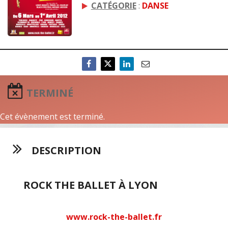
CATÉGORIE
:
DANSE
TERMINÉ
Cet évènement est terminé.
DESCRIPTION
ROCK THE BALLET À LYON
www.rock-the-ballet.fr