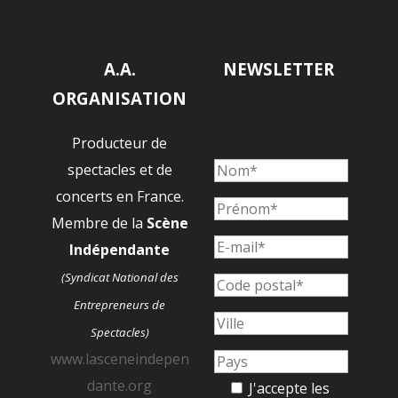
A.A.
NEWSLETTER
ORGANISATION
Producteur de
spectacles et de
concerts en France.
Membre de la
Scène
Indépendante
(Syndicat National des
Entrepreneurs de
Spectacles)
www.lasceneindepen
dante.org
J'accepte les