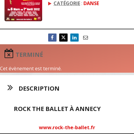
CATÉGORIE
:
DANSE
TERMINÉ
Cet évènement est terminé.
DESCRIPTION
ROCK THE BALLET À ANNECY
www.rock-the-ballet.fr