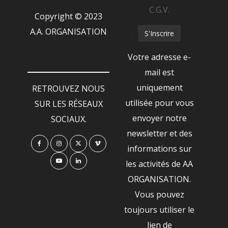
C.G.V.
Copyright © 2023
A.A. ORGANISATION
Votre adresse e-
mail est
uniquement
RETROUVEZ NOUS
utilisée pour vous
SUR LES RÉSEAUX
envoyer notre
SOCIAUX.
newsletter et des
informations sur
les activités de AA
ORGANISATION.
Vous pouvez
toujours utiliser le
lien de