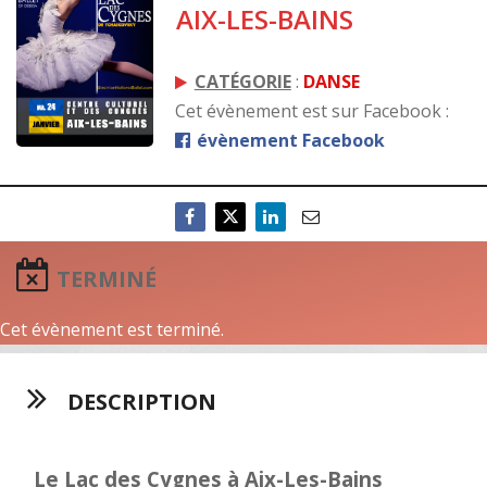
AIX-LES-BAINS
CATÉGORIE
:
DANSE
Cet évènement est sur Facebook :
évènement Facebook
TERMINÉ
Cet évènement est terminé.
DESCRIPTION
Le Lac des Cygnes à Aix-Les-Bains