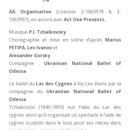
AA Organisation
(Licences 2-1063978 & 3-
1063997), en accord avec
Act One Presents
,
Musique
P.I. Tchaïkovsky
Chorégraphie et mise en scène d’après
Marius
PETIPA
,
Lev Ivanov
et
Alexander Gorsky
Compagnie :
Ukrainian National Ballet of
Odessa
Le ballet du
Lac des Cygnes
à Aix-Les-Bains par la
compagnie du
Ukrainian National Ballet of
Odessa
.
Tchaïkovski (1840-1893) eut l’idée du Lac des
cygnes alors qu’il organisait un spectacle à l’aide de
cygnes sculptés dans le bois pour ses nièces dans