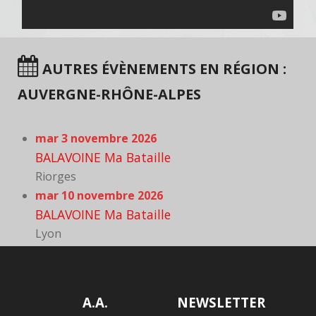
AUTRES ÉVÈNEMENTS EN RÉGION :
AUVERGNE-RHÔNE-ALPES
mar 3 novembre 2026
BALAVOINE Ma Bataille
Riorges
mar 10 novembre 2026
BALAVOINE Ma Bataille
Lyon
A.A.
NEWSLETTER