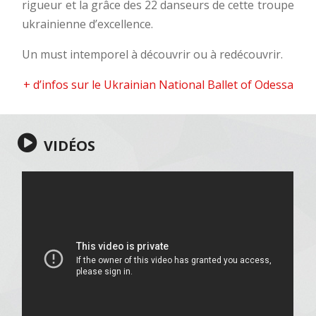
rigueur et la grâce des 22 danseurs de cette troupe
ukrainienne d’excellence.
Un must intemporel à découvrir ou à redécouvrir.
+ d’infos sur le Ukrainian National Ballet of Odessa
VIDÉOS