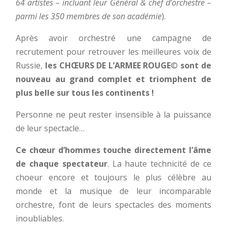
64 artistes – incluant leur Général & chef d’orchestre –
parmi les 350 membres de son académie
).
Après avoir orchestré une campagne de
recrutement pour retrouver les meilleures voix de
Russie,
les CHŒURS DE L’ARMEE ROUGE
©
sont de
nouveau au grand complet et triomphent de
plus belle sur tous les continents !
Personne ne peut rester insensible à la puissance
de leur spectacle…
Ce chœur d’hommes touche directement l’âme
de chaque spectateur
. La haute technicité de ce
choeur encore et toujours le plus célèbre au
monde et la musique de leur incomparable
orchestre, font de leurs spectacles des moments
inoubliables.