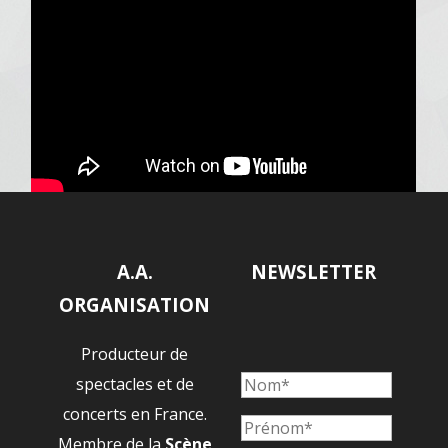
A.A.
NEWSLETTER
ORGANISATION
Producteur de
spectacles et de
concerts en France.
Membre de la
Scène