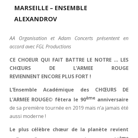
MARSEILLE – ENSEMBLE
ALEXANDROV
AA Organisation et Adam Concerts présentent en
accord avec FGL Productions
CE CHOEUR QUI FAIT BATTRE LE NOTRE … LES
CHŒURS DE L’ARMEE ROUGE
REVIENNENT ENCORE PLUS FORT !
L’Ensemble Académique des CHŒURS DE
ème
L’ARMEE ROUGE
©
fêtera le 90
anniversaire
de sa première tournée en 2019 mais n’a jamais été
aussi moderne !
Le plus célèbre chœur de la planète revient
ème