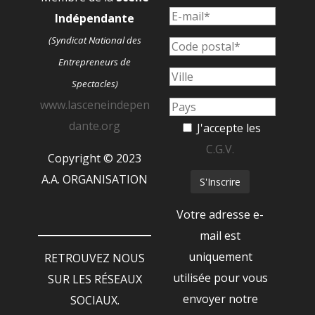
Indépendante
(Syndicat National des
Entrepreneurs de
Spectacles)
www.lasceneindepen
dante.org
J'accepte les
C.G.V.
Copyright © 2023
A.A. ORGANISATION
Votre adresse e-
mail est
uniquement
RETROUVEZ NOUS
utilisée pour vous
SUR LES RÉSEAUX
envoyer notre
SOCIAUX.