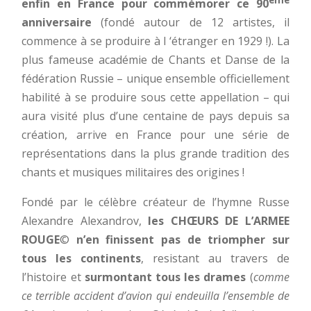
enfin en France pour commémorer ce 90
anniversaire
(fondé autour de 12 artistes, il
commence à se produire à l ‘étranger en 1929 !). La
plus fameuse académie de Chants et Danse de la
fédération Russie – unique ensemble officiellement
habilité à se produire sous cette appellation – qui
aura visité plus d’une centaine de pays depuis sa
création, arrive en France pour une série de
représentations dans la plus grande tradition des
chants et musiques militaires des origines !
Fondé par le célèbre créateur de l’hymne Russe
Alexandre Alexandrov,
les CHŒURS DE L’ARMEE
ROUGE
©
n’en finissent pas de triompher
sur
tous les continents
, resistant au travers de
l’histoire et
surmontant tous les drames
(
comme
ce terrible accident d’avion qui endeuilla l’ensemble de