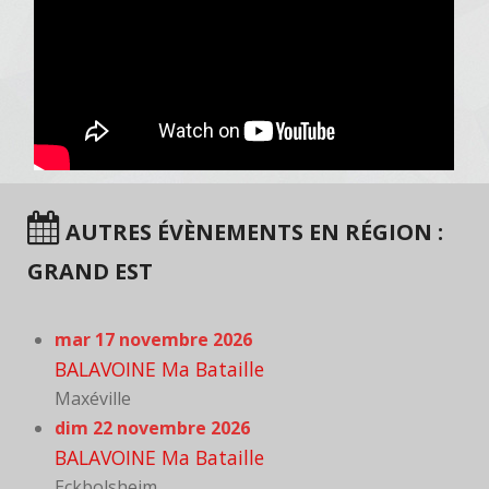
AUTRES ÉVÈNEMENTS EN RÉGION :
GRAND EST
mar 17 novembre 2026
BALAVOINE Ma Bataille
Maxéville
dim 22 novembre 2026
BALAVOINE Ma Bataille
Eckbolsheim