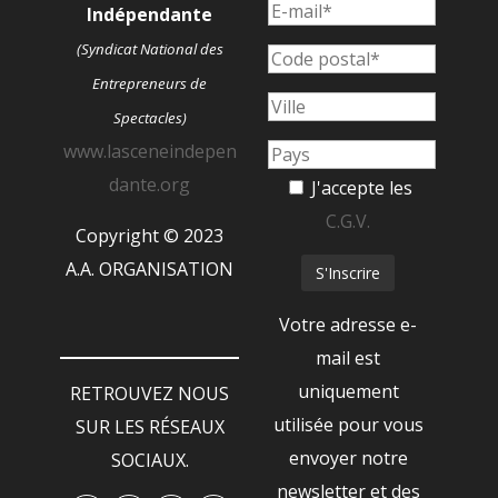
Indépendante
(Syndicat National des
Entrepreneurs de
Spectacles)
www.lasceneindepen
dante.org
J'accepte les
C.G.V.
Copyright © 2023
A.A. ORGANISATION
Votre adresse e-
mail est
uniquement
RETROUVEZ NOUS
utilisée pour vous
SUR LES RÉSEAUX
envoyer notre
SOCIAUX.
newsletter et des