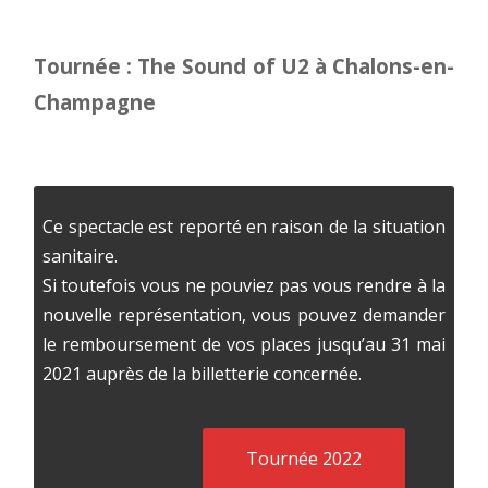
Tournée : The Sound of U2 à Chalons-en-
Champagne
Ce spectacle est reporté en raison de la situation
sanitaire.
Si toutefois vous ne pouviez pas vous rendre à la
nouvelle représentation, vous pouvez demander
le remboursement de vos places jusqu’au 31 mai
2021 auprès de la billetterie concernée.
Tournée 2022