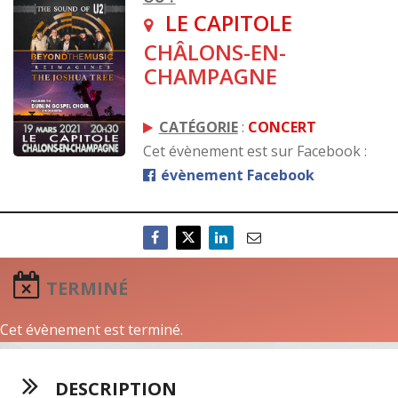
LE CAPITOLE
CHÂLONS-EN-
CHAMPAGNE
CATÉGORIE
:
CONCERT
Cet évènement est sur Facebook :
évènement Facebook
TERMINÉ
Cet évènement est terminé.
DESCRIPTION