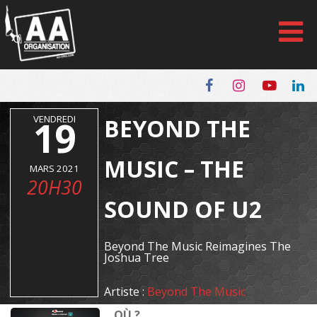
Panneau de gestion des cookies
VENDREDI
19
BEYOND THE
MUSIC – THE
MARS 2021
20H30
SOUND OF U2
Beyond The Music Reimagines The
Joshua Tree
Artiste :
Beyond The Music
OÙ ?