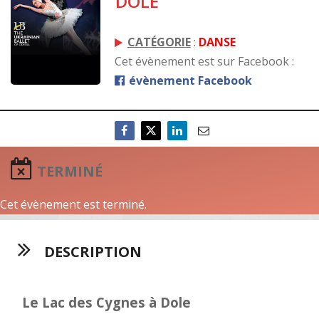
DOLE
CATÉGORIE
:
DANSE
Cet évènement est sur Facebook :
évènement Facebook
TERMINÉ
Cet évènement est terminé.
DESCRIPTION
Le Lac des Cygnes à Dole