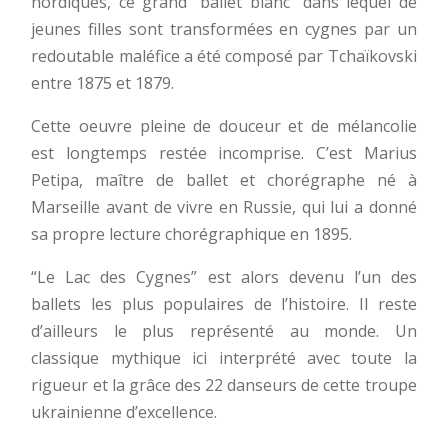
nordiques, ce grand “ballet blanc” dans lequel de
jeunes filles sont transformées en cygnes par un
redoutable maléfice a été composé par Tchaïkovski
entre 1875 et 1879.
Cette oeuvre pleine de douceur et de mélancolie
est longtemps restée incomprise. C’est Marius
Petipa, maître de ballet et chorégraphe né à
Marseille avant de vivre en Russie, qui lui a donné
sa propre lecture chorégraphique en 1895.
“Le Lac des Cygnes” est alors devenu l’un des
ballets les plus populaires de l’histoire. Il reste
d’ailleurs le plus représenté au monde. Un
classique mythique ici interprété avec toute la
rigueur et la grâce des 22 danseurs de cette troupe
ukrainienne d’excellence.