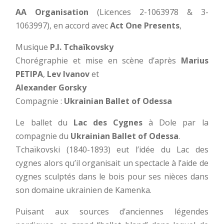
AA Organisation
(Licences 2-1063978 & 3-
1063997), en accord avec
Act One Presents
,
Musique
P.I. Tchaïkovsky
Chorégraphie et mise en scène d’après
Marius
PETIPA
,
Lev Ivanov
et
Alexander Gorsky
Compagnie :
Ukrainian Ballet of Odessa
Le ballet du
Lac des Cygnes
à Dole par la
compagnie du
Ukrainian Ballet of Odessa
.
Tchaïkovski (1840-1893) eut l’idée du Lac des
cygnes alors qu’il organisait un spectacle à l’aide de
cygnes sculptés dans le bois pour ses nièces dans
son domaine ukrainien de Kamenka.
Puisant aux sources d’anciennes légendes