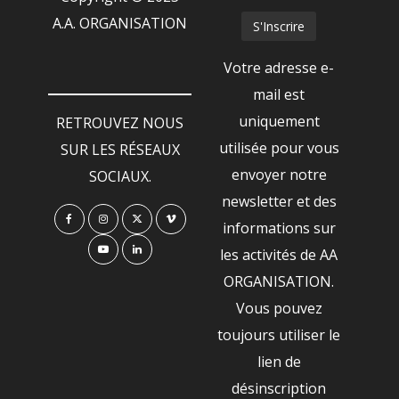
A.A. ORGANISATION
Votre adresse e-
mail est
uniquement
RETROUVEZ NOUS
utilisée pour vous
SUR LES RÉSEAUX
envoyer notre
SOCIAUX.
newsletter et des
informations sur
les activités de AA
ORGANISATION.
Vous pouvez
toujours utiliser le
lien de
désinscription