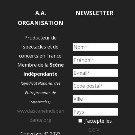
A.A.
NEWSLETTER
ORGANISATION
Producteur de
spectacles et de
concerts en France.
Membre de la
Scène
Indépendante
(Syndicat National des
Entrepreneurs de
Spectacles)
www.lasceneindepen
dante.org
J'accepte les
C.G.V.
Copyright © 2023