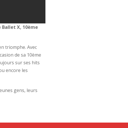
 Ballet X, 10ème
 en triomphe. Avec
occasion de sa 10ème
ujours sur ses hits
ou encore les
jeunes gens, leurs