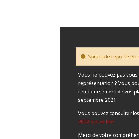
Spectacle reporté en r
Vous ne pouvez pas vous r
représentation ? Vous po
remboursement de vos pla
septembre 2021
Vous pouvez consulter le
2022 sur ce lien
Merci de votre compréhen