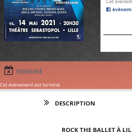
Cet évèneme
évèneme
TERMINÉ
Cet évènement est terminé.
DESCRIPTION
ROCK THE BALLET À LI