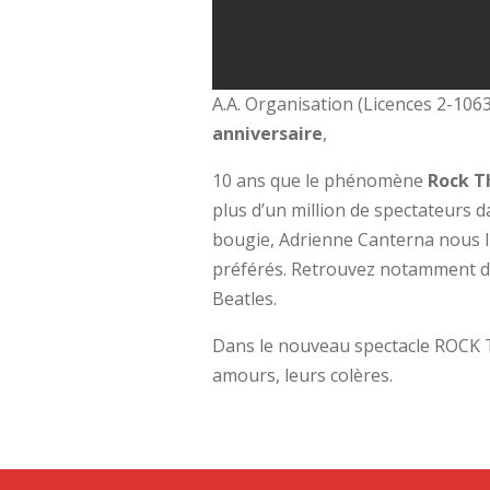
A.A. Organisation (Licences 2-10
anniversaire
,
10 ans que le phénomène
Rock T
plus d’un million de spectateurs d
bougie, Adrienne Canterna nous l
préférés. Retrouvez notamment de
Beatles.
Dans le nouveau spectacle ROCK T
amours, leurs colères.