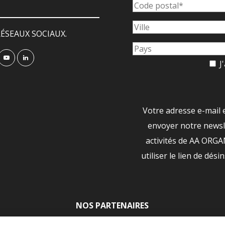
ÉSEAUX SOCIAUX.
J'
Votre adresse e-mail 
envoyer notre newsle
activités de AA ORG
utiliser le lien de dési
NOS PARTENAIRES