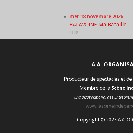
mer 18 novembre 2026
BALAVOINE Ma Bataille
Lille
A.A. ORGANIS
Producteur de spectacles et de
Membre de la
Scène I
(Syndicat National des Entrepren
www.lasceneindepen
Copyright © 2023 A.A. 