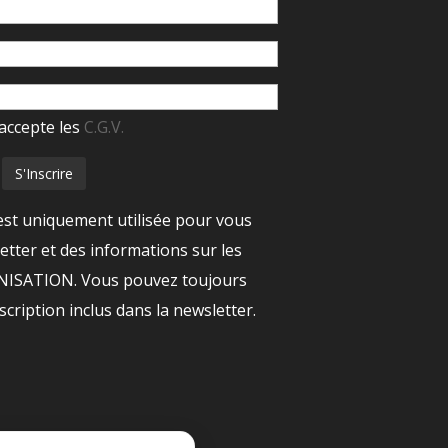
accepte les
C.G.V.
est uniquement utilisée pour vous
tter et des informations sur les
ANISATION. Vous pouvez toujours
nscription inclus dans la newsletter.