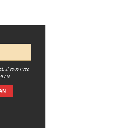
ct, si vous avez
RPLAN
LAN