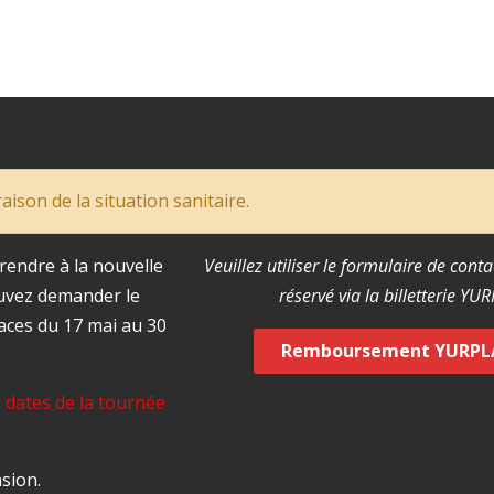
aison de la situation sanitaire.
endre à la nouvelle
Veuillez utiliser le formulaire de conta
uvez demander le
réservé via la billetterie YU
ces du 17 mai au 30
Remboursement YURP
s
dates de la tournée
sion.