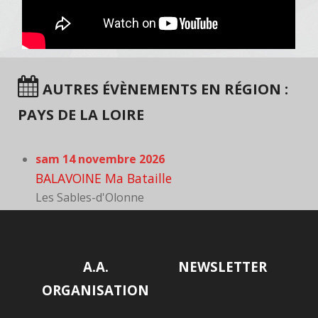
AUTRES ÉVÈNEMENTS EN RÉGION :
PAYS DE LA LOIRE
sam 14 novembre 2026
BALAVOINE Ma Bataille
Les Sables-d'Olonne
A.A.
NEWSLETTER
ORGANISATION