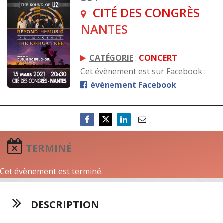
CITÉ DES CONGRÈS
NANTES
CATÉGORIE
:
CONCERT
Cet évènement est sur Facebook :
évènement Facebook
TERMINÉ
Cet évènement est terminé.
DESCRIPTION