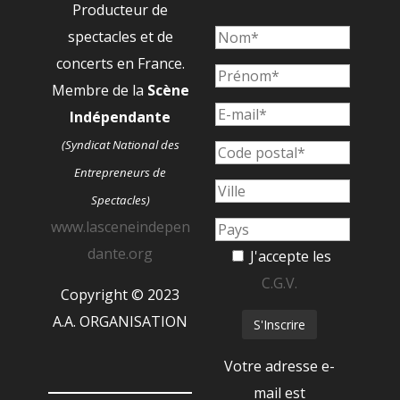
Producteur de
spectacles et de
concerts en France.
Membre de la
Scène
Indépendante
(Syndicat National des
Entrepreneurs de
Spectacles)
www.lasceneindepen
dante.org
J'accepte les
C.G.V.
Copyright © 2023
A.A. ORGANISATION
Votre adresse e-
mail est