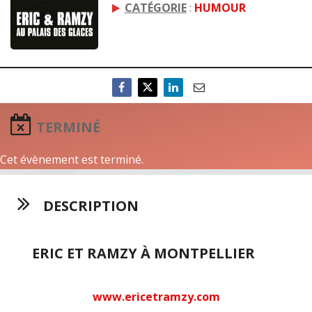
CATÉGORIE
:
HUMOUR
TERMINÉ
Cet évènement est terminé.
DESCRIPTION
ERIC ET RAMZY À MONTPELLIER
www.ericetramzy.com