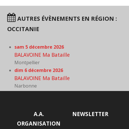
AUTRES ÉVÈNEMENTS EN RÉGION :
OCCITANIE
sam 5 décembre 2026
BALAVOINE Ma Bataille
Montpellier
dim 6 décembre 2026
BALAVOINE Ma Bataille
Narbonne
A.A.
NEWSLETTER
ORGANISATION