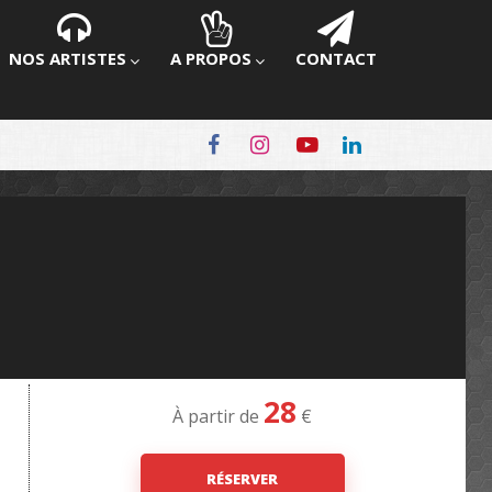
NOS ARTISTES
A PROPOS
CONTACT
28
À partir de
€
RÉSERVER