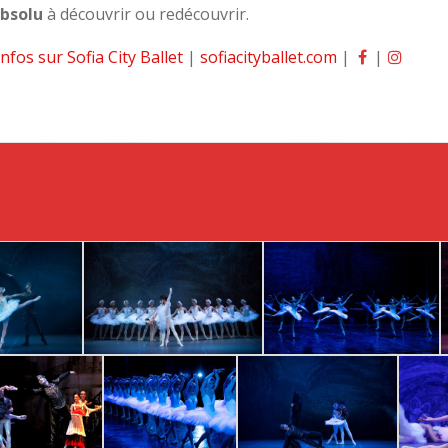
absolu
à découvrir ou redécouvrir.
infos sur Sofia City Ballet
|
sofiacityballet.com
|
|