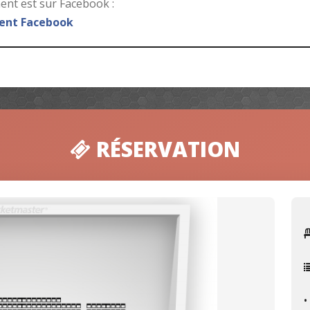
nt est sur Facebook :
nt Facebook
RÉSERVATION
•