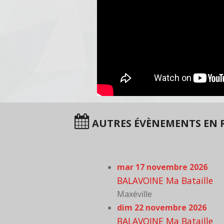
AUTRES ÉVÈNEMENTS EN R
mar 17 novembre 2026
BALAVOINE Ma Bataille
Maxéville
dim 22 novembre 2026
BALAVOINE Ma Bataille