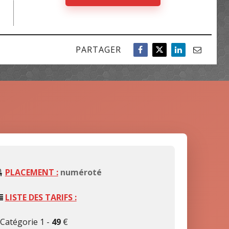
PARTAGER
PLACEMENT :
numéroté
LISTE DES TARIFS :
 Catégorie 1 -
49
€