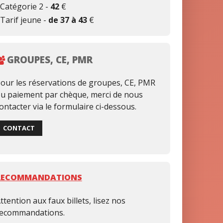
 Catégorie 2 -
42
€
 Tarif jeune -
de 37 à 43
€
GROUPES, CE, PMR
our les réservations de groupes, CE, PMR
u paiement par chèque, merci de nous
ontacter via le formulaire ci-dessous.
CONTACT
RECOMMANDATIONS
ttention aux faux billets, lisez nos
ecommandations.