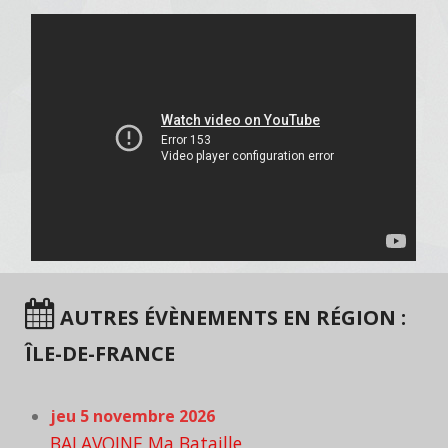
AUTRES ÉVÈNEMENTS EN RÉGION :
ÎLE-DE-FRANCE
jeu 5 novembre 2026
BALAVOINE Ma Bataille