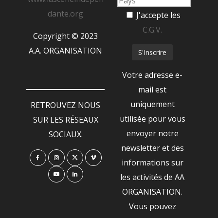
dante.org
J'accepte les
C.G.V.
Copyright © 2023
A.A. ORGANISATION
Votre adresse e-
mail est
uniquement
RETROUVEZ NOUS
utilisée pour vous
SUR LES RÉSEAUX
envoyer notre
SOCIAUX.
newsletter et des
informations sur
les activités de AA
ORGANISATION.
Vous pouvez