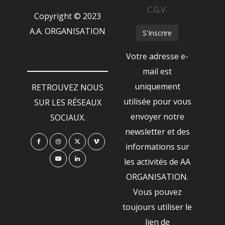
C.G.V.
Copyright © 2023
A.A. ORGANISATION
Votre adresse e-
mail est
uniquement
RETROUVEZ NOUS
utilisée pour vous
SUR LES RÉSEAUX
envoyer notre
SOCIAUX.
newsletter et des
informations sur
les activités de AA
ORGANISATION.
Vous pouvez
toujours utiliser le
lien de