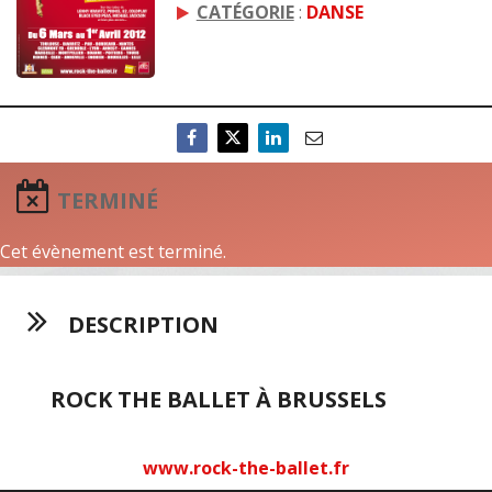
CATÉGORIE
:
DANSE
TERMINÉ
Cet évènement est terminé.
DESCRIPTION
ROCK THE BALLET À BRUSSELS
www.rock-the-ballet.fr