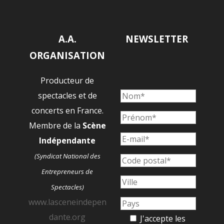
A.A.
NEWSLETTER
ORGANISATION
Producteur de
spectacles et de
concerts en France.
Membre de la
Scène
Indépendante
(Syndicat National des
Entrepreneurs de
Spectacles)
www.lasceneindepen
dante.org
J'accepte les