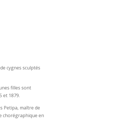
e de cygnes sculptés
nes filles sont
 et 1879.
s Petipa, maître de
ure chorégraphique en