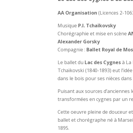
AA Organisation
(Licences 2-106
Musique
P.I. Tchaïkovsky
Chorégraphie et mise en scène
A
Alexander Gorsky
Compagnie :
Ballet Royal de Mo
Le ballet du
Lac des Cygnes
à La 
Tchaïkovski (1840-1893) eut l’idée
dans le bois pour ses nièces dan
Puisant aux sources d’anciennes lé
transformées en cygnes par un re
Cette oeuvre pleine de douceur et
ballet et chorégraphe né à Marsei
1895.