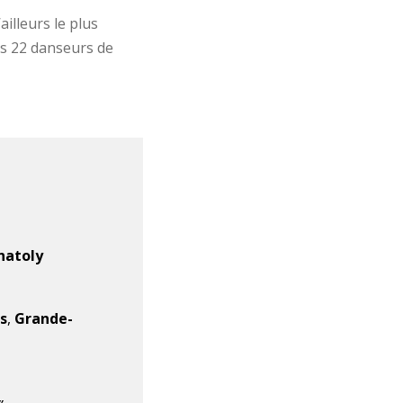
ailleurs le plus
es 22 danseurs de
natoly
s
,
Grande-