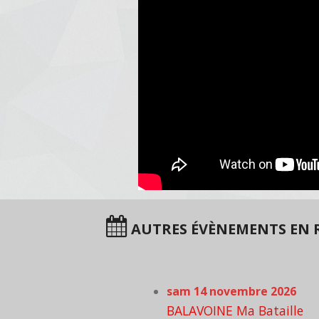
AUTRES ÉVÈNEMENTS EN RÉ
sam 14 novembre 2026
BALAVOINE Ma Bataille