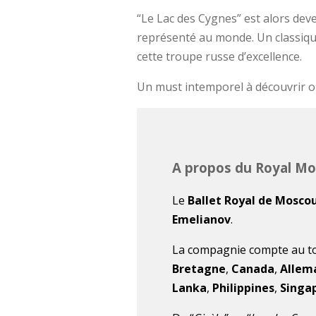
“Le Lac des Cygnes” est alors devenu
représenté au monde. Un classique
cette troupe russe d’excellence.
Un must intemporel à découvrir o
A propos du Royal Mo
Le
Ballet Royal de Mosco
Emelianov
.
La compagnie compte au to
Bretagne
,
Canada
,
Allem
Lanka
,
Philippines
,
Singa