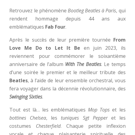
Retrouvez le phénomène
Bootleg Beatles à Paris
, qui
rendent hommage depuis 44 ans aux
emblématiques
Fab Four
.
Après le succès de leur première tournée
From
Love Me Do to
Let It Be
en juin 2023, ils
reviennent pour commémorer le soixantième
anniversaire de l’album
With The Beatles
. Le temps
d’une soirée le premier et le meilleur tribute des
Beatles
, à l’aide de leur ensemble orchestral, vous
fera voyager dans la décennie révolutionnaire, des
Swinging Sixties
.
Tout est là… les emblématiques
Mop Tops
et les
bottines Chelsea
, les
tuniques Sgt Pepper
et les
costumes
Chesterfield
. Chaque petite inflexion
vocale et chaque plaisanterie spirituelle des