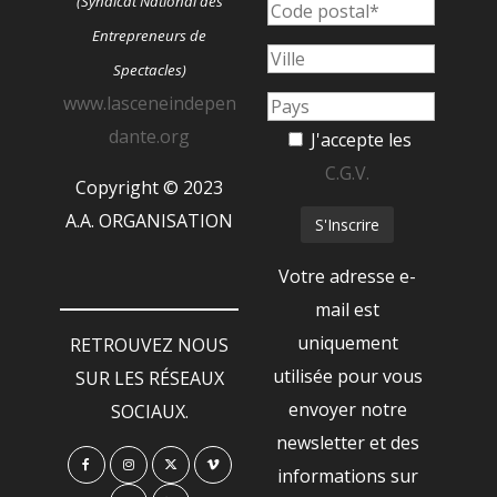
(Syndicat National des
Entrepreneurs de
Spectacles)
www.lasceneindepen
dante.org
J'accepte les
C.G.V.
Copyright © 2023
A.A. ORGANISATION
Votre adresse e-
mail est
uniquement
RETROUVEZ NOUS
utilisée pour vous
SUR LES RÉSEAUX
envoyer notre
SOCIAUX.
newsletter et des
informations sur