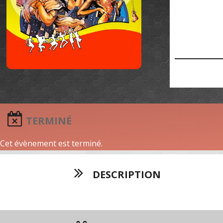
TERMINÉ
Cet évènement est terminé.
DESCRIPTION