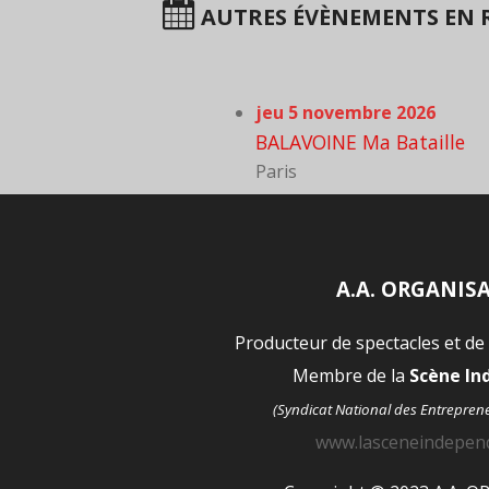
AUTRES ÉVÈNEMENTS EN R
jeu 5 novembre 2026
BALAVOINE Ma Bataille
Paris
A.A. ORGANIS
Producteur de spectacles et de
Membre de la
Scène I
(Syndicat National des Entrepren
www.lasceneindepen