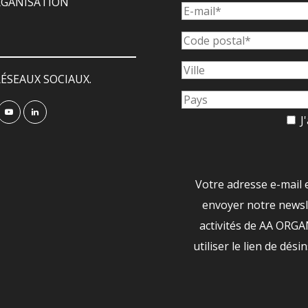
ORGANISATION
ÉSEAUX SOCIAUX.
J'
Votre adresse e-mail 
envoyer notre newsle
activités de AA ORG
utiliser le lien de dési