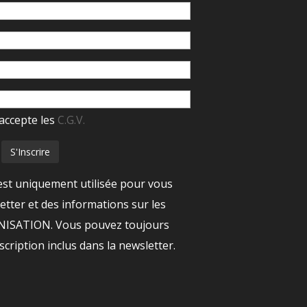
accepte les
C.G.V.
est uniquement utilisée pour vous
tter et des informations sur les
ANISATION. Vous pouvez toujours
nscription inclus dans la newsletter.