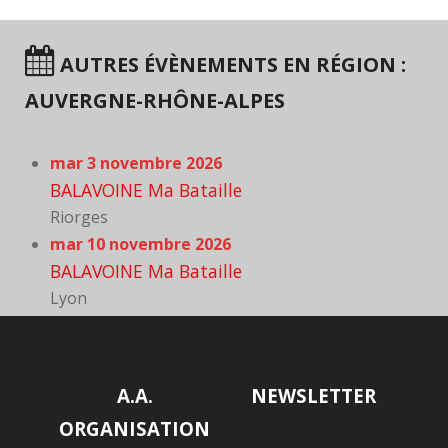
AUTRES ÉVÈNEMENTS EN RÉGION :
AUVERGNE-RHÔNE-ALPES
mar 3 novembre 2026
BALAVOINE Ma Bataille
Riorges
mar 10 novembre 2026
BALAVOINE Ma Bataille
Lyon
A.A.
NEWSLETTER
ORGANISATION