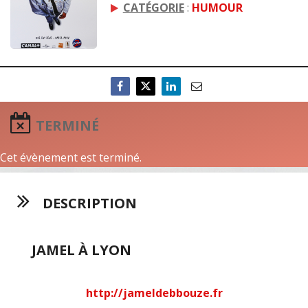
CATÉGORIE
:
HUMOUR
TERMINÉ
Cet évènement est terminé.
DESCRIPTION
JAMEL À LYON
http://jameldebbouze.fr